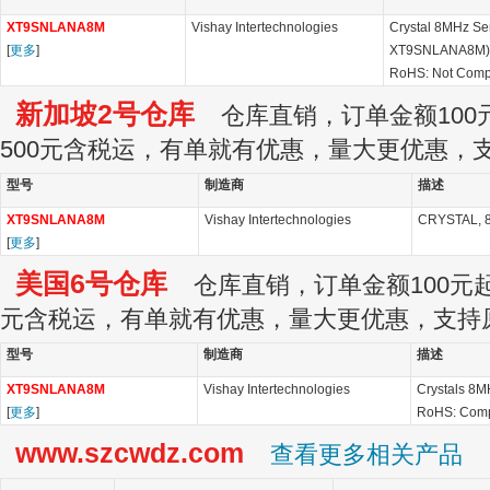
XT9SNLANA8M
Vishay Intertechnologies
Crystal 8MHz Seri
[
更多
]
XT9SNLANA8M)
RoHS: Not Comp
新加坡2号仓库
仓库直销，订单金额100元
500元含税运，有单就有优惠，量大更优惠，
型号
制造商
描述
XT9SNLANA8M
Vishay Intertechnologies
CRYSTAL, 8
[
更多
]
美国6号仓库
仓库直销，订单金额100元起订
元含税运，有单就有优惠，量大更优惠，支持
型号
制造商
描述
XT9SNLANA8M
Vishay Intertechnologies
Crystals 8M
[
更多
]
RoHS: Comp
www.szcwdz.com
查看更多相关产品