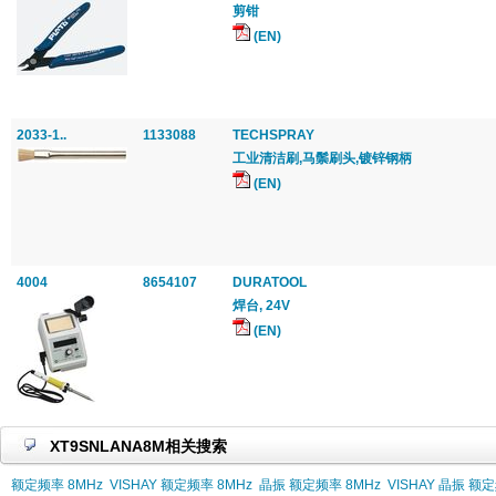
剪钳
(EN)
2033-1..
1133088
TECHSPRAY
工业清洁刷,马鬃刷头,镀锌钢柄
(EN)
4004
8654107
DURATOOL
焊台, 24V
(EN)
XT9SNLANA8M相关搜索
额定频率 8MHz
VISHAY 额定频率 8MHz
晶振 额定频率 8MHz
VISHAY 晶振 额