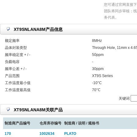
您可通过官网直接下
团队将同步审核；线
务代表。
XT9SNLANA8M产品信息
额定频率
8MHz
晶体封装类型
Through Hole, 11mm x 4.
频率稳定度 + / -
50ppm
负载电容
-
频率公差 + / -
30ppm
产品范围
XT9S Series
工作温度最小值
-10°C
工作温度最高值
70°C
关键词
XT9SNLANA8M关联产品
制造商产品编号
仓库库存编号
制造商 / 说明 / 规格书
170
1002634
PLATO