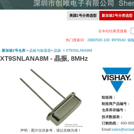
美国1号分类选型
新加坡2号分类选型
在本站结果里搜索：
热门搜索词：
28B0500-100
IRF9540
保
新加坡2号仓库
>
晶振与振荡器
>
晶振
>
XT9SNLANA8M
XT9SNLANA8M -
晶振, 8MHz
制造商：
制造商产品编号：
仓库库存编号：
技术数据表：
订购热线：
400-900
Email:
sales@szcwd
声明：图片仅供参考，请以实物为准！