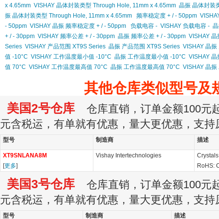
x 4.65mm
VISHAY 晶体封装类型 Through Hole, 11mm x 4.65mm
晶振 晶体封装类型 T
振 晶体封装类型 Through Hole, 11mm x 4.65mm
频率稳定度 + / - 50ppm
VISHA
- 50ppm
VISHAY 晶振 频率稳定度 + / - 50ppm
负载电容 -
VISHAY 负载电容 -
晶
+ / - 30ppm
VISHAY 频率公差 + / - 30ppm
晶振 频率公差 + / - 30ppm
VISHAY 晶
Series
VISHAY 产品范围 XT9S Series
晶振 产品范围 XT9S Series
VISHAY 晶振 
值 -10°C
VISHAY 工作温度最小值 -10°C
晶振 工作温度最小值 -10°C
VISHAY 
值 70°C
VISHAY 工作温度最高值 70°C
晶振 工作温度最高值 70°C
VISHAY 晶
其他仓库类似型号及
美国2号仓库
仓库直销，订单金额100元起订
元含税运，有单就有优惠，量大更优惠，支持
型号
制造商
描述
XT9SNLANA8M
Vishay Intertechnologies
Crystal
[
更多
]
RoHS: C
美国3号仓库
仓库直销，订单金额100元起订
元含税运，有单就有优惠，量大更优惠，支持
型号
制造商
描述