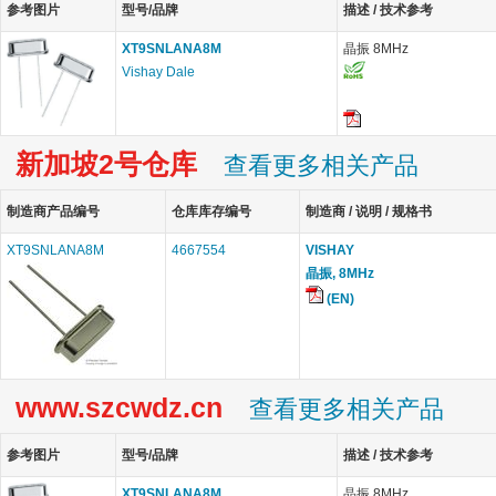
参考图片
型号/品牌
描述 / 技术参考
XT9SNLANA8M
晶振 8MHz
Vishay Dale
新加坡2号仓库
查看更多相关产品
制造商产品编号
仓库库存编号
制造商 / 说明 / 规格书
XT9SNLANA8M
4667554
VISHAY
晶振, 8MHz
(EN)
www.szcwdz.cn
查看更多相关产品
参考图片
型号/品牌
描述 / 技术参考
XT9SNLANA8M
晶振 8MHz