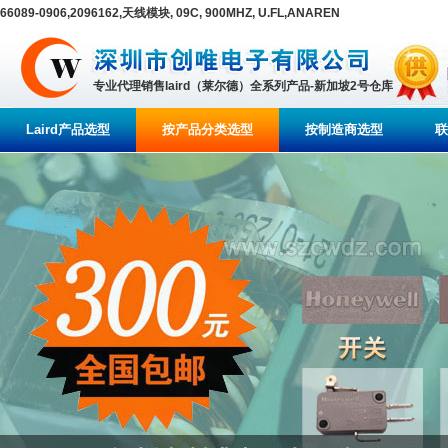
66089-0906,2096162,天线模块, 09C, 900MHZ, U.FL,ANAREN
专业代理销售laird（莱尔德）全系列产品-新加坡2号仓库
Laird产品选型
按产品分类选型
按制造商选型
联