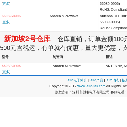
[
更多
]
66089-0906)
RoHS: Compliant
66089-0906
Anaren Microwave
Antenna UFL 3dB
[
更多
]
66089-0906)
RoHS: Compliant
新加坡2号仓库
仓库直销，订单金额100元
500元含税运，有单就有优惠，量大更优惠，
型号
制造商
描述
66089-0906
Anaren Microwave
ANTENNA, 66
[
更多
]
laird电子简介
|
laird产品
|
laird动态
|
按
Copyright © 2017
www.laird-tek.com
All Rights 
版权所有：深圳市创唯电子有限公司 客服电话：400