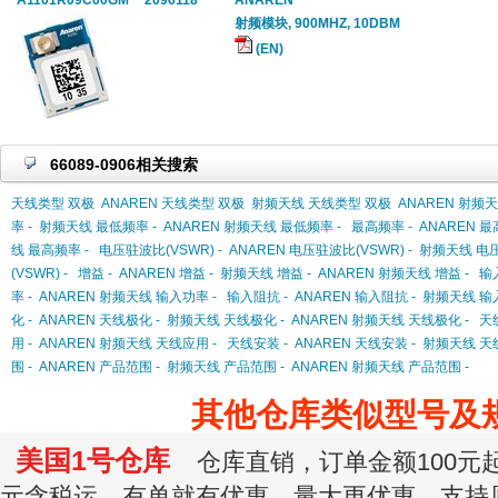
A1101R09C00GM
2096118
ANAREN
射频模块, 900MHZ, 10DBM
(EN)
66089-0906相关搜索
天线类型 双极
ANAREN 天线类型 双极
射频天线 天线类型 双极
ANAREN 射频
率 -
射频天线 最低频率 -
ANAREN 射频天线 最低频率 -
最高频率 -
ANAREN 最
线 最高频率 -
电压驻波比(VSWR) -
ANAREN 电压驻波比(VSWR) -
射频天线 电压
(VSWR) -
增益 -
ANAREN 增益 -
射频天线 增益 -
ANAREN 射频天线 增益 -
输
率 -
ANAREN 射频天线 输入功率 -
输入阻抗 -
ANAREN 输入阻抗 -
射频天线 输入
化 -
ANAREN 天线极化 -
射频天线 天线极化 -
ANAREN 射频天线 天线极化 -
天
用 -
ANAREN 射频天线 天线应用 -
天线安装 -
ANAREN 天线安装 -
射频天线 天线
围 -
ANAREN 产品范围 -
射频天线 产品范围 -
ANAREN 射频天线 产品范围 -
其他仓库类似型号及
美国1号仓库
仓库直销，订单金额100元起订
元含税运，有单就有优惠，量大更优惠，支持