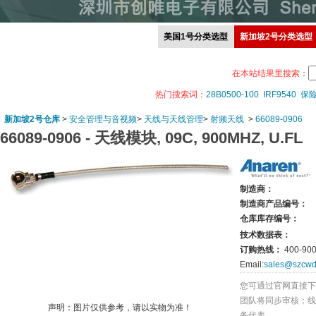
美国1号分类选型
新加坡2号分类选型
在本站结果里搜索：
热门搜索词：
28B0500-100
IRF9540
保
新加坡2号仓库
>
安全管理与音视频
>
天线与天线管理
>
射频天线
>
66089-0906
66089-0906 -
天线模块, 09C, 900MHZ, U.FL
制造商：
制造商产品编号：
仓库库存编号：
技术数据表：
订购热线：
400-900
Email:
sales@szcwd
您可通过官网直接下
团队将同步审核；线
声明：图片仅供参考，请以实物为准！
务代表。