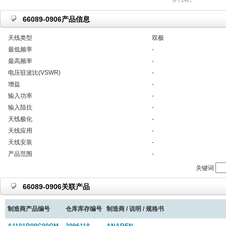
66089-0906产品信息
天线类型
双极
最低频率
-
最高频率
-
电压驻波比(VSWR)
-
增益
-
输入功率
-
输入阻抗
-
天线极化
-
天线应用
-
天线安装
-
产品范围
-
关键词
66089-0906关联产品
制造商产品编号
仓库库存编号
制造商 / 说明 / 规格书