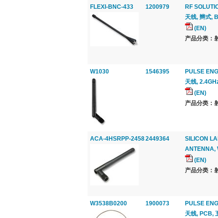
FLEXI-BNC-433
1200979
RF SOLUTI
天线, 辫式, B
(EN)
产品分类：射
W1030
1546395
PULSE ENG
天线, 2.4GH
(EN)
产品分类：射
ACA-4HSRPP-2458
2449364
SILICON L
ANTENNA, W
(EN)
产品分类：射
W3538B0200
1900073
PULSE ENG
天线, PCB, 