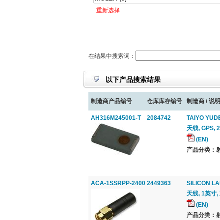
重新选择
在结果中搜索词：
以下产品搜索结果
制造商产品编号
仓库库存编号
制造商 / 说明
AH316M245001-T
2084742
TAIYO YUD
天线, GPS, 
(EN)
产品分类：射
ACA-1SSRPP-2400
2449363
SILICON L
天线, 1英寸,
(EN)
产品分类：射