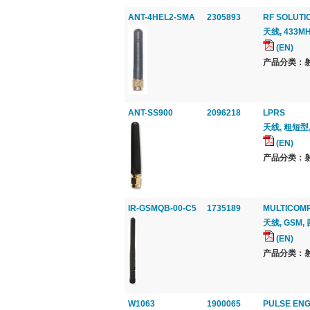
ANT-4HEL2-SMA
2305893
RF SOLUTI
天线, 433MH
(EN)
产品分类：射
ANT-SS900
2096218
LPRS
天线, 粗短型,
(EN)
产品分类：射
IR-GSMQB-00-C5
1735189
MULTICOM
天线, GSM,
(EN)
产品分类：射
W1063
1900065
PULSE ENG