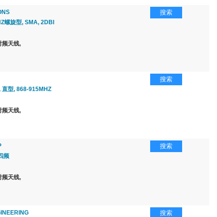
ONS
搜索
Z螺旋型, SMA, 2DBI
频天线,
搜索
 直型, 868-915MHZ
频天线,
P
搜索
 四频
频天线,
INEERING
搜索