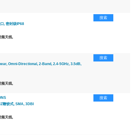
搜索
口, 密封级IP68
频天线,
搜索
near, Omni-Directional, 2-Band, 2.4-5GHz, 3.5dB,
频天线,
ONS
搜索
Z鞭铰式, SMA, 3DBI
频天线,