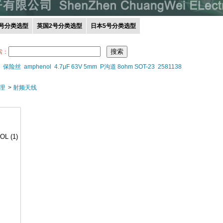
0号分类选型
英国2号分类选型
日本5号分类选型
索：
保险丝
amphenol
4.7μF 63V 5mm
P沟道 8ohm SOT-23
2581138
理
>
射频天线