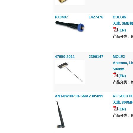
PX0407
1427476
BULGIN
天线, SMB接
(EN)
产品分类：射
47950-2011
2396147
MOLEX
Antenna, Li
50ohm
(EN)
产品分类：射
ANT-8WHIP3H-SMA
2305899
RF SOLUTI
天线, 868MH
(EN)
产品分类：射