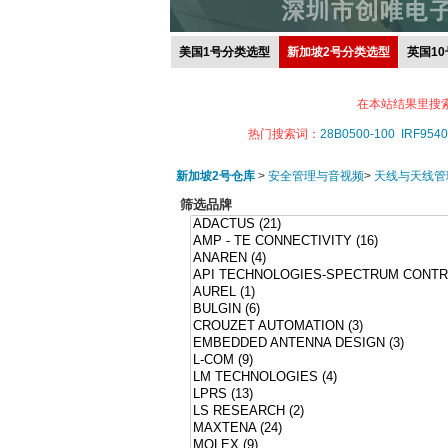
美国1号分类选型
新加坡2号分类选型
英国1
在本站结果里搜
热门搜索词：
28B0500-100
IRF9540
新加坡2号仓库
>
安全管理与音视频
>
天线与天线管
筛选品牌