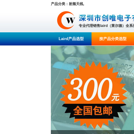
产品分类：射频天线,
专业代理销售laird（莱尔德）全
Laird产品选型
按产品分类选型