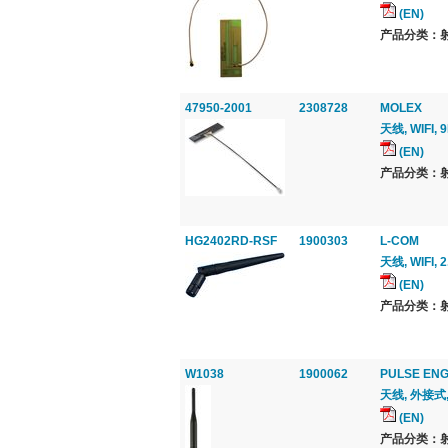
(EN)
产品分类：射
47950-2001
2308728
MOLEX
天线, WIFI, 
(EN)
产品分类：射
HG2402RD-RSF
1900303
L-COM
天线, WIFI, 
(EN)
产品分类：射
W1038
1900062
PULSE ENG
天线, 外接式, 
(EN)
产品分类：射