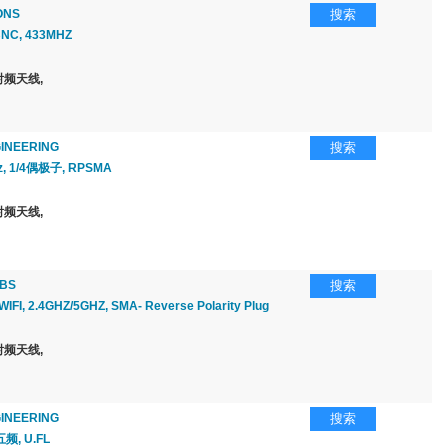
ONS
搜索
NC, 433MHZ
频天线,
INEERING
搜索
z, 1/4偶极子, RPSMA
频天线,
ABS
搜索
IFI, 2.4GHZ/5GHZ, SMA- Reverse Polarity Plug
频天线,
INEERING
搜索
五频, U.FL