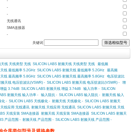
-
-
-
无线通讯
SMA连接器
-
关键词
天线 天线类型 无线
SILICON LABS 射频天线 天线类型 无线
最低频
天线 最低频率 5.2GHz
SILICON LABS 射频天线 最低频率 5.2GHz
最高频
天线 最高频率 5.8GHz
SILICON LABS 射频天线 最高频率 5.8GHz
电压驻波比
频天线 电压驻波比(VSWR) -
SILICON LABS 射频天线 电压驻波比(VSWR) -
增
益 3.74dB
SILICON LABS 射频天线 增益 3.74dB
输入功率 -
SILICON
 LABS 射频天线 输入功率 -
输入阻抗 -
SILICON LABS 输入阻抗 -
射频天线 输入
化 -
SILICON LABS 天线极化 -
射频天线 天线极化 -
SILICON LABS 射频天
BS 天线应用 无线通讯
射频天线 天线应用 无线通讯
SILICON LABS 射频天线 天线
 LABS 天线安装 SMA连接器
射频天线 天线安装 SMA连接器
SILICON LABS 射频天
ABS 产品范围 -
射频天线 产品范围 -
SILICON LABS 射频天线 产品范围 -
他仓库类似型号及规格参数