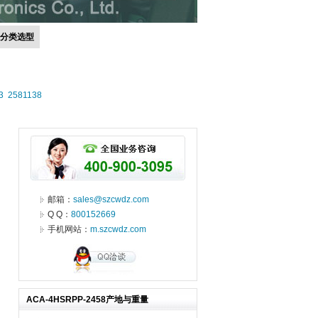
号分类选型
3
2581138
邮箱：
sales@szcwdz.com
Q Q：
800152669
手机网站：
m.szcwdz.com
ACA-4HSRPP-2458产地与重量