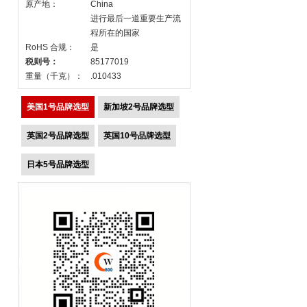
原产地：
China
进行最后一道重要生产流
程所在的国家
RoHS 合规：
是
税则号：
85177019
重量（千克）：
.010433
美国1号品牌选型
新加坡2号品牌选型
英国2号品牌选型
英国10号品牌选型
日本5号品牌选型