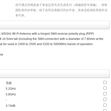
您可通过官网直接下单选定型号并完成支付（请确保型号准确），销售
团队将同步审核；线下合同交易模式同步开放，具体流程请联系我司业
务代表。
4/5GHz Wi-Fi Antenna with a hinged SMA reverse polarity plug (RPP)
108 ±0.5mm tall (including the SMA connector) with a diameter of 7.80mm at the
eal for used in 2400 to 2500 and 5200 to 5800MHz bands of operation.
ase
无线
5.2GHz
5.8GHz
-
3.74dB