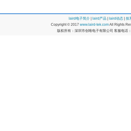
laird电子简介
|
laird产品
|
laird动态
|
按
Copyright © 2017
www.laird-tek.com
All Rights 
版权所有：深圳市创唯电子有限公司 客服电话：400