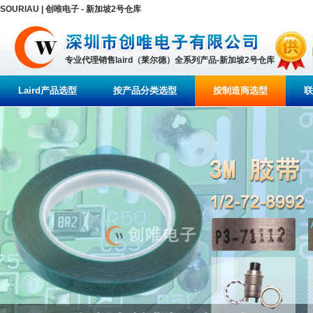
SOURIAU | 创唯电子 - 新加坡2号仓库
专业代理销售laird（莱尔德）全系列产品-新加坡2号仓库
Laird产品选型
按产品分类选型
按制造商选型
联