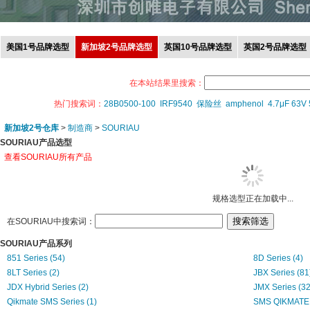
美国1号品牌选型
新加坡2号品牌选型
英国10号品牌选型
英国2号品牌选型
在本站结果里搜索：
热门搜索词：
28B0500-100
IRF9540
保险丝
amphenol
4.7μF 63V
新加坡2号仓库
>
制造商
>
SOURIAU
SOURIAU产品选型
查看SOURIAU所有产品
规格选型正在加载中...
在SOURIAU中搜索词：
SOURIAU产品系列
851 Series (54)
8D Series (4)
8LT Series (2)
JBX Series (81
JDX Hybrid Series (2)
JMX Series (32
Qikmate SMS Series (1)
SMS QIKMATE S