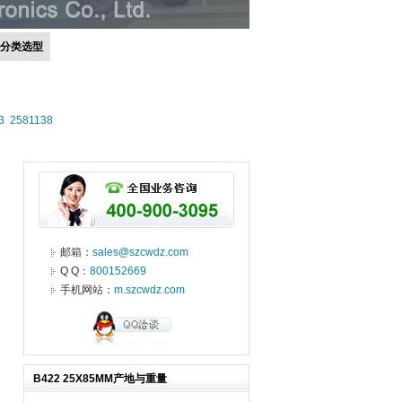
号分类选型
3
2581138
邮箱：
sales@szcwdz.com
Q Q：
800152669
手机网站：
m.szcwdz.com
B422 25X85MM产地与重量