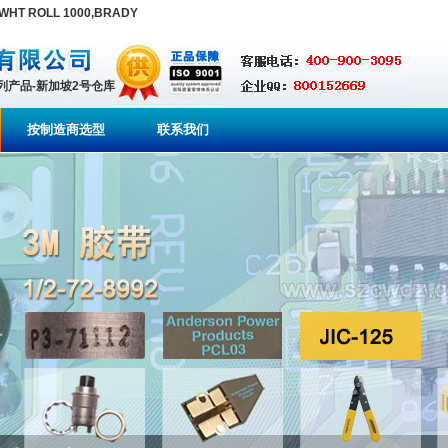
 WHT ROLL 1000,BRADY
系列产品-新加坡2号仓库
按制造商选型
联系我们