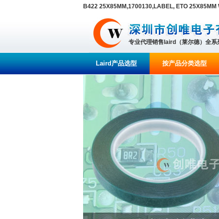
B422 25X85MM,1700130,LABEL, ETO 25X85MM
专业代理销售laird（莱尔德）全
Laird产品选型
按产品分类选型