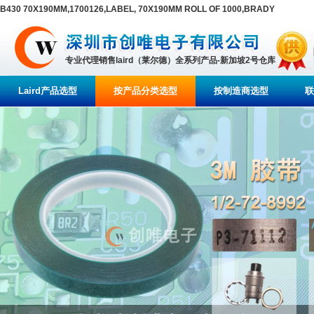
B430 70X190MM,1700126,LABEL, 70X190MM ROLL OF 1000,BRADY
专业代理销售laird（莱尔德）全系列产品-新加坡2号仓库
Laird产品选型
按产品分类选型
按制造商选型
联