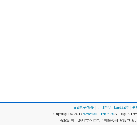
laird电子简介
|
laird产品
|
laird动态
|
按
Copyright © 2017
www.laird-tek.com
All Rights 
版权所有：深圳市创唯电子有限公司 客服电话：400