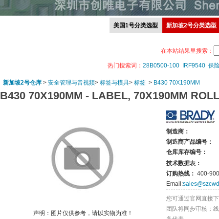
美国1号分类选型
新加坡2号分类选型
在本站结果里搜索：
热门搜索词：
28B0500-100
IRF9540
保
新加坡2号仓库
>
安全管理与音视频
>
标签与模具
>
标签
>
B430 70X190MM
B430 70X190MM -
LABEL, 70X190MM ROLL
制造商：
制造商产品编号：
仓库库存编号：
技术数据表：
订购热线：
400-900
Email:
sales@szcwd
您可通过官网直接下
团队将同步审核；线
声明：图片仅供参考，请以实物为准！