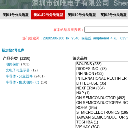
美国1号分类选型
新加坡2号分类选型
英国10号分类选型
英国2号分类选型
在本站结果里搜索：
热门搜索词：
28B0500-100
IRF9540
保险丝
amphenol
4.7μF 63V
新加坡2号仓库
产品分类
(3190)
筛选品牌
电路保护
(703)
光电子与显示器
(12)
半导体 - 分立器件
(2461)
半导体 - 集成电路 (IC)
(14)