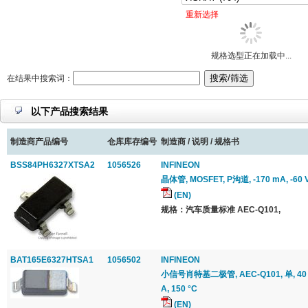
重新选择
规格选型正在加载中...
在结果中搜索词：
以下产品搜索结果
制造商产品编号
仓库库存编号
制造商 / 说明 / 规格书
BSS84PH6327XTSA2
1056526
INFINEON
晶体管, MOSFET, P沟道, -170 mA, -60 V, 8
(EN)
规格：汽车质量标准 AEC-Q101,
BAT165E6327HTSA1
1056502
INFINEON
小信号肖特基二极管, AEC-Q101, 单, 40 V, 
A, 150 °C
(EN)