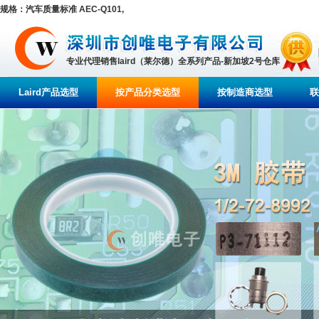
规格：汽车质量标准 AEC-Q101,
专业代理销售laird（莱尔德）全系列产品-新加坡2号仓库
Laird产品选型
按产品分类选型
按制造商选型
联