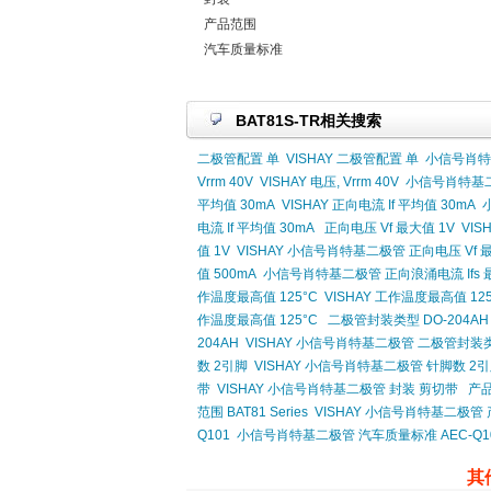
产品范围
汽车质量标准
BAT81S-TR相关搜索
二极管配置 单
VISHAY 二极管配置 单
小信号肖特
Vrrm 40V
VISHAY 电压, Vrrm 40V
小信号肖特基二极
平均值 30mA
VISHAY 正向电流 If 平均值 30mA
电流 If 平均值 30mA
正向电压 Vf 最大值 1V
VIS
值 1V
VISHAY 小信号肖特基二极管 正向电压 Vf 最
值 500mA
小信号肖特基二极管 正向浪涌电流 Ifs 最
作温度最高值 125°C
VISHAY 工作温度最高值 125
作温度最高值 125°C
二极管封装类型 DO-204AH
204AH
VISHAY 小信号肖特基二极管 二极管封装类型
数 2引脚
VISHAY 小信号肖特基二极管 针脚数 2
带
VISHAY 小信号肖特基二极管 封装 剪切带
产品
范围 BAT81 Series
VISHAY 小信号肖特基二极管 产品
Q101
小信号肖特基二极管 汽车质量标准 AEC-Q1
其