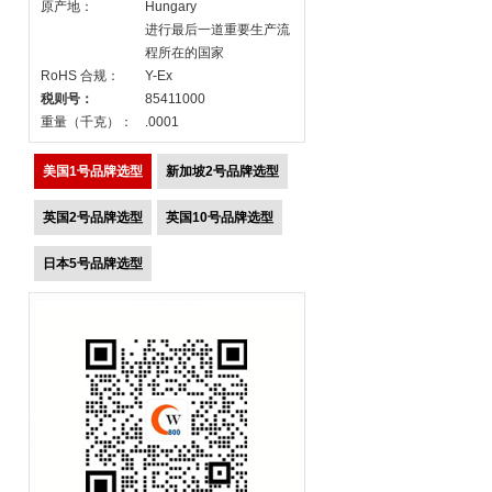
原产地：
Hungary
进行最后一道重要生产流
程所在的国家
RoHS 合规：
Y-Ex
税则号：
85411000
重量（千克）：
.0001
美国1号品牌选型
新加坡2号品牌选型
英国2号品牌选型
英国10号品牌选型
日本5号品牌选型