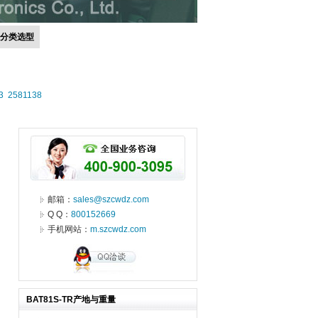
号分类选型
3
2581138
邮箱：
sales@szcwdz.com
Q Q：
800152669
手机网站：
m.szcwdz.com
BAT81S-TR产地与重量