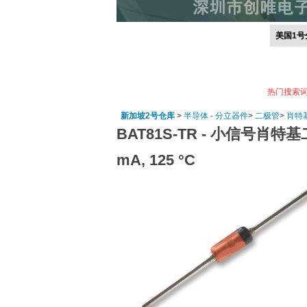
美国1号
热门搜索
新加坡2号仓库
>
半导体 - 分立器件
>
二极管
>
肖特
BAT81S-TR -
小信号肖特基二极管, 
mA, 125 °C