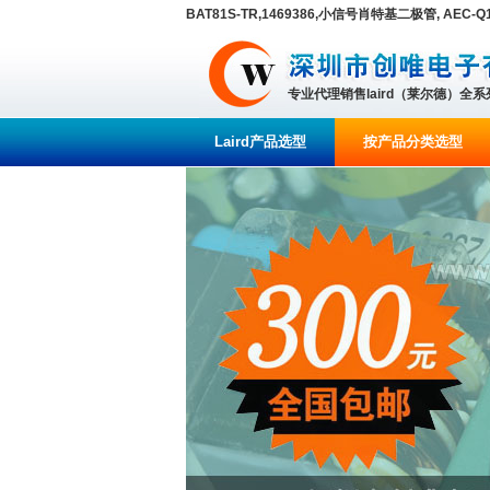
BAT81S-TR,1469386,小信号肖特基二极管, AEC-Q101, 单
专业代理销售laird（莱尔德）全
Laird产品选型
按产品分类选型