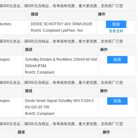
满300元含运，满500元含税运，有单就有优惠，量大更优惠，支持原厂订货
描述
操作
uctors
DIODE SCHOTTKY 40V 30MA DO35
搜索
RoHS: Compliant
|
pbFree: Yes
查看资料
满300元含运，满500元含税运，有单就有优惠，量大更优惠，支持原厂订货
描述
操作
logies
Schottky Diodes & Rectifiers 150mA 40 Volt
搜索
500mA IFSM
RoHS: Compliant
满300元含运，满500元含税运，有单就有优惠，量大更优惠，支持原厂订货
描述
操作
logies
Diode Small Signal Schottky 40V 0.03A 2-
搜索
Pin DO-35 T/R
RoHS: Compliant
满300元含运，满500元含税运，有单就有优惠，量大更优惠，支持原厂订货
描述
操作