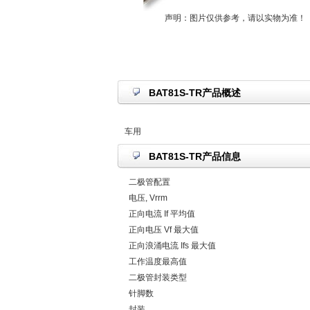
声明：图片仅供参考，请以实物为准！
BAT81S-TR产品概述
车用
BAT81S-TR产品信息
二极管配置
电压, Vrrm
正向电流 If 平均值
正向电压 Vf 最大值
正向浪涌电流 Ifs 最大值
工作温度最高值
二极管封装类型
针脚数
封装