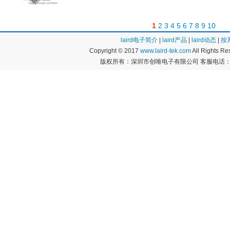
1
2
3
4
5
6
7
8
9
10
laird电子简介
|
laird产品
|
laird动态
|
按
Copyright © 2017
www.laird-tek.com
All Rights 
版权所有：深圳市创唯电子有限公司 客服电话：400