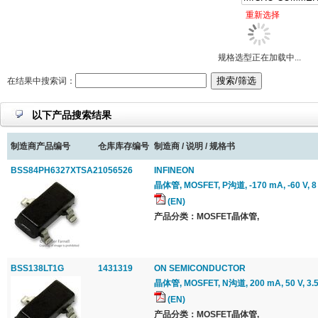
重新选择
规格选型正在加载中...
在结果中搜索词：
以下产品搜索结果
制造商产品编号
仓库库存编号
制造商 / 说明 / 规格书
BSS84PH6327XTSA2
1056526
INFINEON
晶体管, MOSFET, P沟道, -170 mA, -60 V, 8 o
(EN)
产品分类：MOSFET晶体管,
BSS138LT1G
1431319
ON SEMICONDUCTOR
晶体管, MOSFET, N沟道, 200 mA, 50 V, 3.5 o
(EN)
产品分类：MOSFET晶体管,