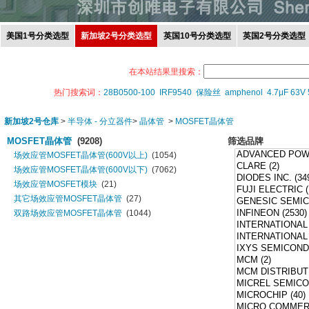
美国1号分类选型
新加坡2号分类选型
英国10号分类选型
英国2号分类选型
在本站结果里搜索：
热门搜索词：
28B0500-100
IRF9540
保险丝
amphenol
4.7μF 63V
新加坡2号仓库
>
半导体 - 分立器件
>
晶体管
>
MOSFET晶体管
MOSFET晶体管
(9208)
筛选品牌
场效应管MOSFET晶体管(600V以上)
(1054)
场效应管MOSFET晶体管(600V以下)
(7062)
场效应管MOSFET模块
(21)
其它场效应管MOSFET晶体管
(27)
双路场效应管MOSFET晶体管
(1044)