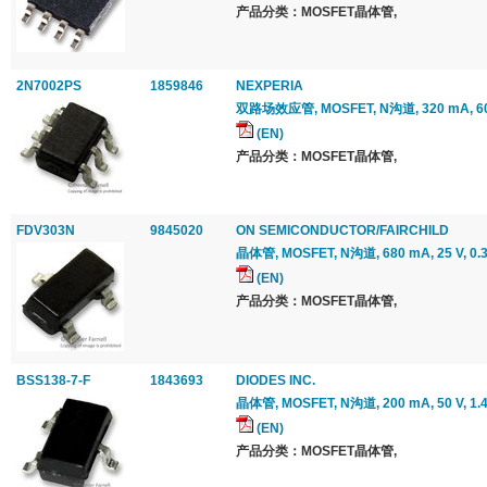
产品分类：MOSFET晶体管,
2N7002PS
1859846
NEXPERIA
双路场效应管, MOSFET, N沟道, 320 mA, 60 V,
(EN)
产品分类：MOSFET晶体管,
FDV303N
9845020
ON SEMICONDUCTOR/FAIRCHILD
晶体管, MOSFET, N沟道, 680 mA, 25 V, 0.33
(EN)
产品分类：MOSFET晶体管,
BSS138-7-F
1843693
DIODES INC.
晶体管, MOSFET, N沟道, 200 mA, 50 V, 1.4 o
(EN)
产品分类：MOSFET晶体管,