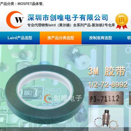
产品分类：MOSFET晶体管,
专业代理销售laird（莱尔德）全系列产品-新加坡2号仓库
Laird产品选型
按产品分类选型
按制造商选型
联