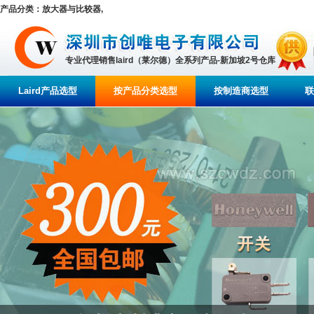
产品分类：放大器与比较器,
专业代理销售laird（莱尔德）全系列产品-新加坡2号仓库
Laird产品选型
按产品分类选型
按制造商选型
联