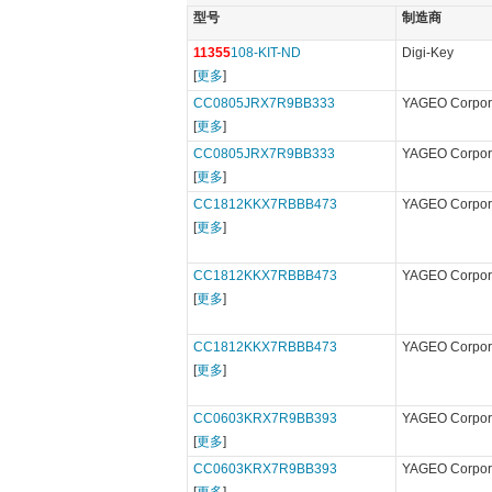
型号
制造商
11355
108-KIT-ND
Digi-Key
[
更多
]
CC0805JRX7R9BB333
YAGEO Corpor
[
更多
]
CC0805JRX7R9BB333
YAGEO Corpor
[
更多
]
CC1812KKX7RBBB473
YAGEO Corpor
[
更多
]
CC1812KKX7RBBB473
YAGEO Corpor
[
更多
]
CC1812KKX7RBBB473
YAGEO Corpor
[
更多
]
CC0603KRX7R9BB393
YAGEO Corpor
[
更多
]
CC0603KRX7R9BB393
YAGEO Corpor