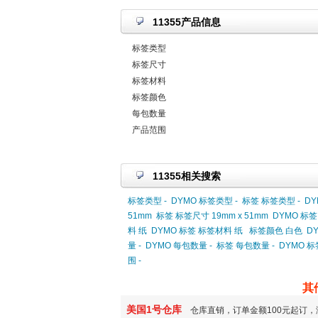
11355产品信息
标签类型
标签尺寸
标签材料
标签颜色
每包数量
产品范围
11355相关搜索
标签类型 -
DYMO 标签类型 -
标签 标签类型 -
DY
51mm
标签 标签尺寸 19mm x 51mm
DYMO 标签
料 纸
DYMO 标签 标签材料 纸
标签颜色 白色
D
量 -
DYMO 每包数量 -
标签 每包数量 -
DYMO 标
围 -
其
美国1号仓库
仓库直销，订单金额100元起订，