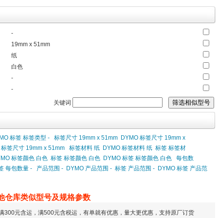
-
19mm x 51mm
纸
白色
-
-
关键词
MO 标签 标签类型 -
标签尺寸 19mm x 51mm
DYMO 标签尺寸 19mm x
 标签尺寸 19mm x 51mm
标签材料 纸
DYMO 标签材料 纸
标签 标签材
YMO 标签颜色 白色
标签 标签颜色 白色
DYMO 标签 标签颜色 白色
每包数
签 每包数量 -
产品范围 -
DYMO 产品范围 -
标签 产品范围 -
DYMO 标签 产品范
他仓库类似型号及规格参数
满300元含运，满500元含税运，有单就有优惠，量大更优惠，支持原厂订货