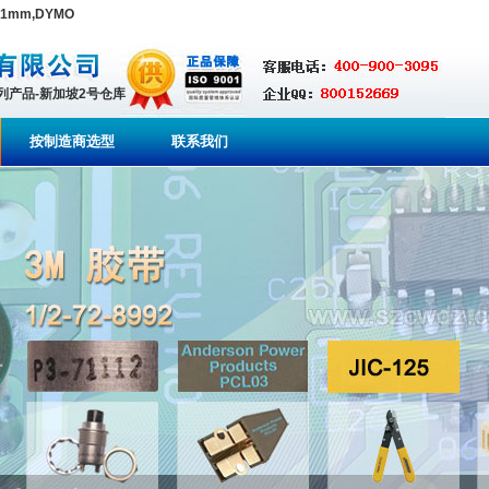
 51mm,DYMO
系列产品-新加坡2号仓库
按制造商选型
联系我们