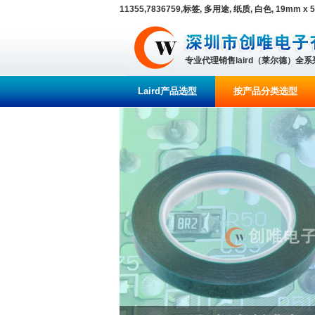
11355,7836759,标签, 多用途, 纸质, 白色, 19mm x
专业代理销售laird（莱尔德）全
Laird产品选型
按产品分类选型