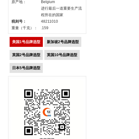
原产地：
Belgium
进行最后一道重要生产流
程所在的国家
税则号：
48211010
重量（千克）：
.159
美国1号品牌选型
新加坡2号品牌选型
英国2号品牌选型
英国10号品牌选型
日本5号品牌选型