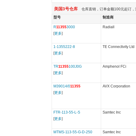
美国3号仓库
仓库直销，订单金额100元起订，
型号
制造商
R
11355
3000
Radiall
[
更多
]
1-1355222-8
TE Connectivity Ltd
[
更多
]
TR
11355
100J0G
Amphenol FCi
[
更多
]
M39014/0
11355
AVX Corporation
[
更多
]
FTR-113-55-L-S
Samtec Inc
[
更多
]
MTMS-113-55-G-D-250
Samtec Inc