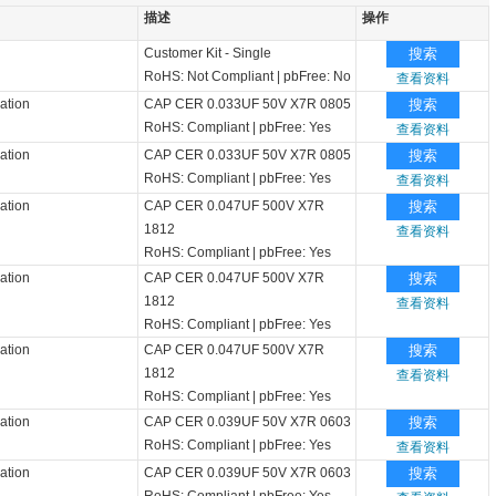
描述
操作
Customer Kit - Single
搜索
RoHS: Not Compliant
|
pbFree: No
查看资料
ation
CAP CER 0.033UF 50V X7R 0805
搜索
RoHS: Compliant
|
pbFree: Yes
查看资料
ation
CAP CER 0.033UF 50V X7R 0805
搜索
RoHS: Compliant
|
pbFree: Yes
查看资料
ation
CAP CER 0.047UF 500V X7R
搜索
1812
查看资料
RoHS: Compliant
|
pbFree: Yes
ation
CAP CER 0.047UF 500V X7R
搜索
1812
查看资料
RoHS: Compliant
|
pbFree: Yes
ation
CAP CER 0.047UF 500V X7R
搜索
1812
查看资料
RoHS: Compliant
|
pbFree: Yes
ation
CAP CER 0.039UF 50V X7R 0603
搜索
RoHS: Compliant
|
pbFree: Yes
查看资料
ation
CAP CER 0.039UF 50V X7R 0603
搜索