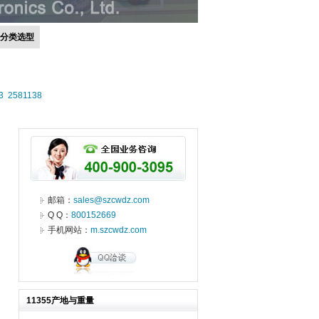
号分类选型
3
2581138
邮箱：
sales@szcwdz.com
Q Q：
800152669
手机网站：
m.szcwdz.com
11355产地与重量