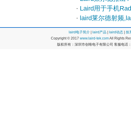
·
Laird用于手机Ra
·
laird莱尔德射频,
laird电子简介
|
laird产品
|
laird动态
|
按
Copyright © 2017
www.laird-tek.com
All Rights 
版权所有：深圳市创唯电子有限公司 客服电话：400