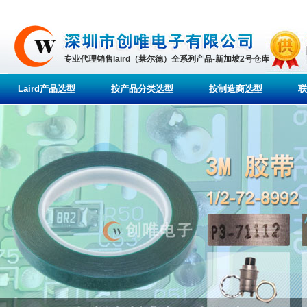
专业代理销售laird（莱尔德）全系列产品-新加坡2号仓库
Laird产品选型
按产品分类选型
按制造商选型
联