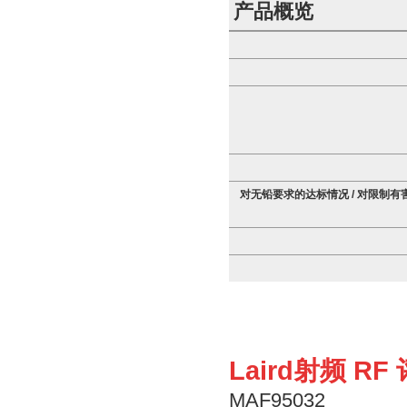
产品概览
对无铅要求的达标情况 / 对限制有
Laird射频 
MAF95032