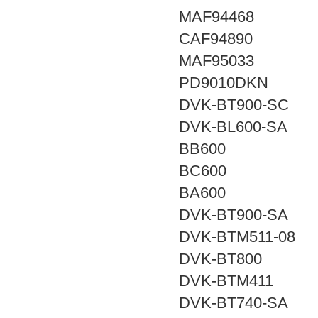
MAF94468
CAF94890
MAF95033
PD9010DKN
DVK-BT900-SC
DVK-BL600-SA
BB600
BC600
BA600
DVK-BT900-SA
DVK-BTM511-08
DVK-BT800
DVK-BTM411
DVK-BT740-SA