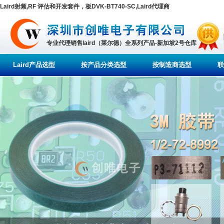
Laird射频,RF 评估和开发套件，板DVK-BT740-SC,Laird代理商
专业代理销售laird（莱尔德）全系列产品-新加坡2号仓库
Laird产品选型
按产品分类选型
按制造商选型
联