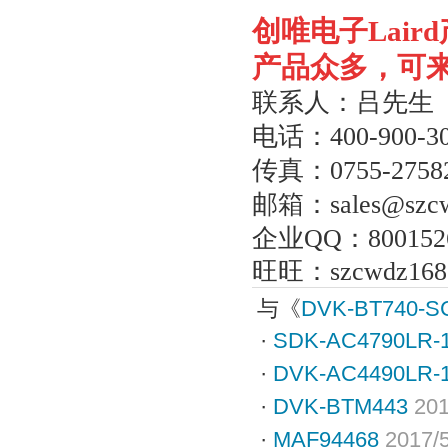
创唯电子
Laird
产品众多，可
联系人：吕先生
电话：
400-900-3
传真：
0755-2758
邮箱：
sales@szc
企业
QQ
：
800152
旺旺：
szcwdz168
与《
DVK-BT740-S
·
SDK-AC4790LR-
·
DVK-AC4490LR-
·
DVK-BTM443
201
·
MAF94468
2017/