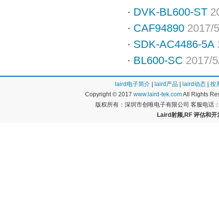
·
DVK-BL600-ST
2
·
CAF94890
2017/5
·
SDK-AC4486-5A
·
BL600-SC
2017/5
laird电子简介
|
laird产品
|
laird动态
|
按
Copyright © 2017
www.laird-tek.com
All Rights 
版权所有：深圳市创唯电子有限公司 客服电话：400
Laird射频,RF 评估和开