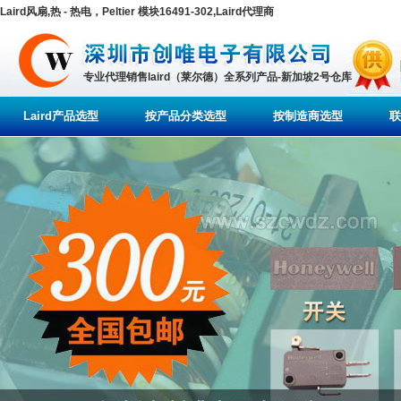
Laird风扇,热 - 热电，Peltier 模块16491-302,Laird代理商
专业代理销售laird（莱尔德）全系列产品-新加坡2号仓库
Laird产品选型
按产品分类选型
按制造商选型
联