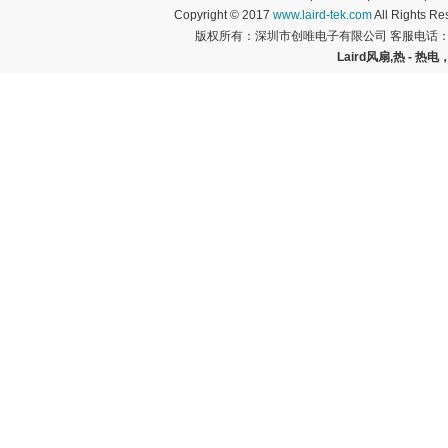
Copyright © 2017
www.laird-tek.com
All Rights 
版权所有：深圳市创唯电子有限公司 客服电话：400
Laird风扇,热 - 热电，