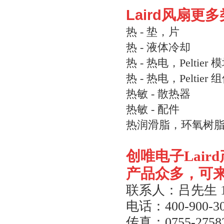
Laird风扇更
热 - 垫，片
热 - 液体冷却
热 - 热电，Peltier 
热 - 热电，Peltier 
热敏 - 散热器
热敏 - 配件
热润滑脂，环氧树
创唯电子
Laird
产品众多，可
联系人：吕先生
电话：
400-900-3
传真：
0755-2758