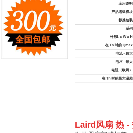
应用说明
产品培训模块
标准包装
系列
外形L x W x H
在 Th 时的 Qmax
电流 - 最大
电压 - 最大
电阻（欧姆）
在 Th 时的最大温差
Laird风扇 热 