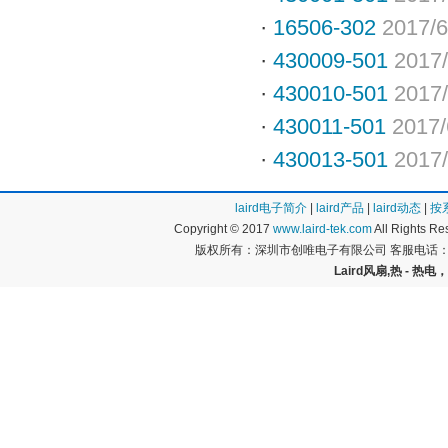
·
16506-302
2017/6
·
430009-501
2017/
·
430010-501
2017/
·
430011-501
2017/
·
430013-501
2017/
laird电子简介
|
laird产品
|
laird动态
|
按
Copyright © 2017
www.laird-tek.com
All Rights 
版权所有：深圳市创唯电子有限公司 客服电话：400
Laird风扇,热 - 热电，P