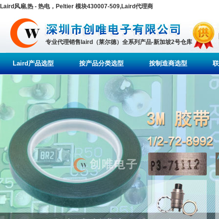
Laird风扇,热 - 热电，Peltier 模块430007-509,Laird代理商
专业代理销售laird（莱尔德）全系列产品-新加坡2号仓库
Laird产品选型
按产品分类选型
按制造商选型
联