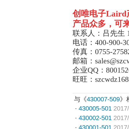
创唯电子
Laird
产品众多，可
联系人：吕先生
电话：
400-900-3
传真：
0755-2758
邮箱：
sales@szc
企业
QQ
：
800152
旺旺：
szcwdz168
与《
430007-509
》
·
430005-501
2017/
·
430002-501
2017/
·
430001-501
2017/