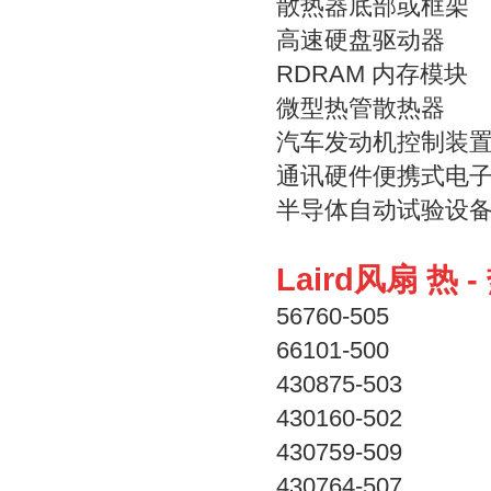
散热器底部或框架
高速硬盘驱动器
RDRAM 内存模块
微型热管散热器
汽车发动机控制装
通讯硬件便携式电
半导体自动试验设
Laird风扇 热 
56760-505
66101-500
430875-503
430160-502
430759-509
430764-507