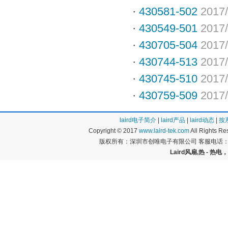
·
430581-502
2017/
·
430549-501
2017/
·
430705-504
2017/
·
430744-513
2017/
·
430745-510
2017/
·
430759-509
2017/
laird电子简介
|
laird产品
|
laird动态
|
按
Copyright © 2017
www.laird-tek.com
All Rights 
版权所有：深圳市创唯电子有限公司 客服电话：400
Laird风扇,热 - 热电，P