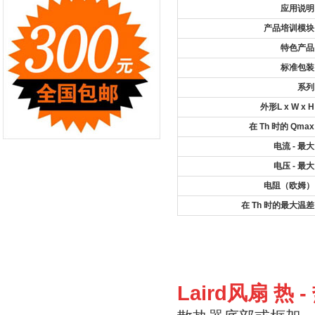
应用说明
产品培训模块
特色产品
标准包装
系列
外形L x W x H
在 Th 时的 Qmax
电流 - 最大
电压 - 最大
电阻（欧姆）
在 Th 时的最大温差
Laird风扇 热 