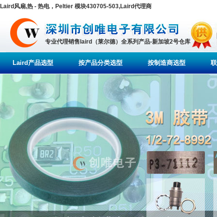
Laird风扇,热 - 热电，Peltier 模块430705-503,Laird代理商
专业代理销售laird（莱尔德）全系列产品-新加坡2号仓库
Laird产品选型
按产品分类选型
按制造商选型
联