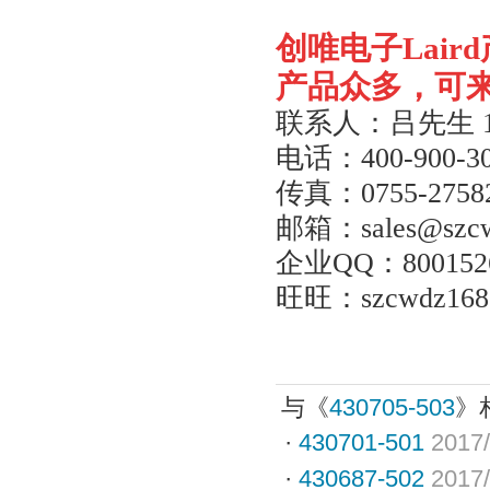
创唯电子
Laird
产品众多，可
联系人：吕先生
电话：
400-900-3
传真：
0755-2758
邮箱：
sales@szc
企业
QQ
：
800152
旺旺：
szcwdz168
与《
430705-503
》
·
430701-501
2017/
·
430687-502
2017/