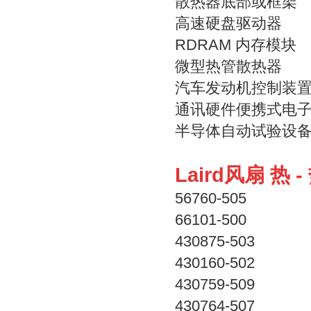
散热器底部或框架
高速硬盘驱动器
RDRAM 内存模块
微型热管散热器
汽车发动机控制装
通讯硬件便携式电
半导体自动试验设
Laird风扇 热 
56760-505
66101-500
430875-503
430160-502
430759-509
430764-507