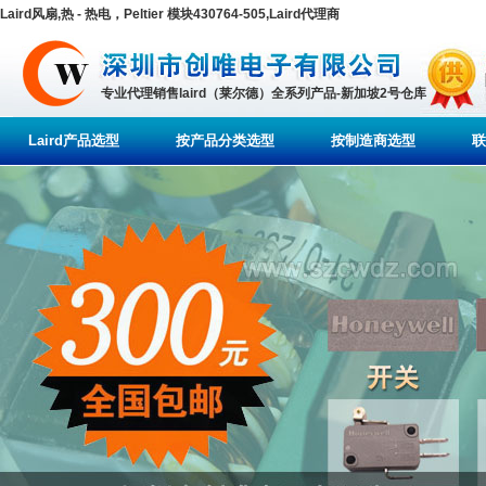
Laird风扇,热 - 热电，Peltier 模块430764-505,Laird代理商
专业代理销售laird（莱尔德）全系列产品-新加坡2号仓库
Laird产品选型
按产品分类选型
按制造商选型
联