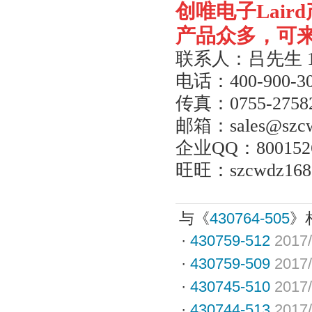
创唯电子
Laird
产品众多，可
联系人：吕先生
电话：
400-900-3
传真：
0755-2758
邮箱：
sales@szc
企业
QQ
：
800152
旺旺：
szcwdz168
与《
430764-505
》
·
430759-512
2017/
·
430759-509
2017/
·
430745-510
2017/
·
430744-513
2017/