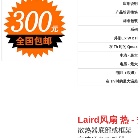
应用说明
产品培训模块
标准包装
系列
外形L x W x H
在 Th 时的 Qmax
电流 - 最大
电压 - 最大
电阻（欧姆）
在 Th 时的最大温差
Laird风扇 热 
散热器底部或框架