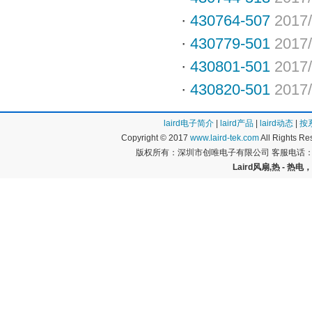
·
430764-507
2017/
·
430779-501
2017/
·
430801-501
2017/
·
430820-501
2017/
laird电子简介
|
laird产品
|
laird动态
|
按
Copyright © 2017
www.laird-tek.com
All Rights 
版权所有：深圳市创唯电子有限公司 客服电话：400
Laird风扇,热 - 热电，P