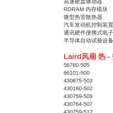
高速硬盘驱动器
RDRAM 内存模块
微型热管散热器
汽车发动机控制装
通讯硬件便携式电
半导体自动试验设
Laird风扇 热 
56760-505
66101-500
430875-503
430160-502
430759-509
430764-507
430759-512