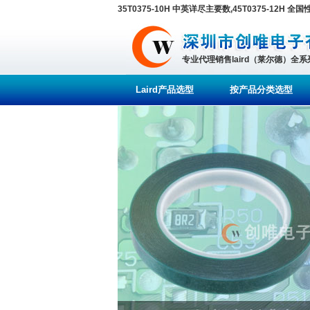
35T0375-10H 中英详尽主要数,45T0375-12H
专业代理销售laird（莱尔德）全
Laird产品选型
按产品分类选型