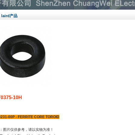
laird产品
T0375-10H
0231-00P - FERRITE CORE TOROID
：图片仅供参考，请以实物为准！