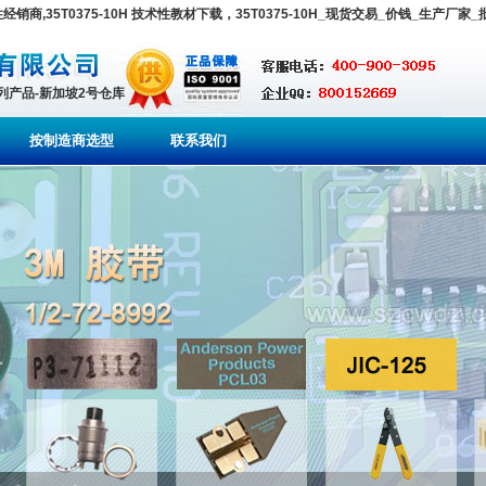
 全国性经销商,35T0375-10H 技术性教材下载，35T0375-10H_现货交易_价钱_生产厂家
系列产品-新加坡2号仓库
按制造商选型
联系我们