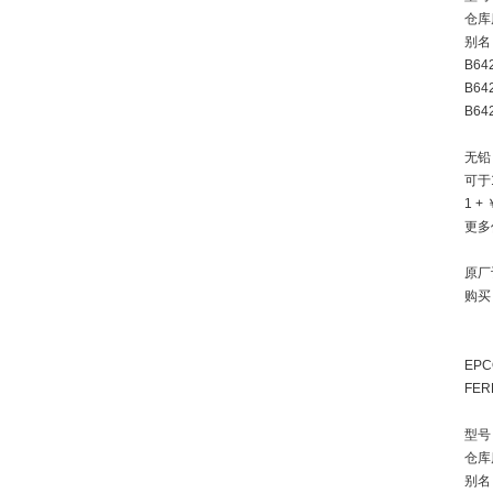
仓库
别名：
B64
B64
B64
无铅 
可于
1 + 
更多
原厂
购买
EPC
FER
型号：
仓库
别名：