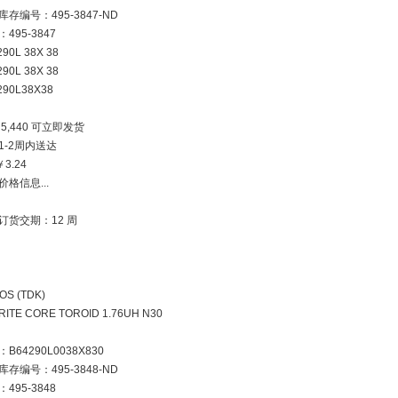
库存编号：495-3847-ND
495-3847
290L 38X 38
290L 38X 38
290L38X38
5,440 可立即发货
1-2周内送达
￥3.24
价格信息...
订货交期：12 周
OS (TDK)
RITE CORE TOROID 1.76UH N30
B64290L0038X830
库存编号：495-3848-ND
495-3848