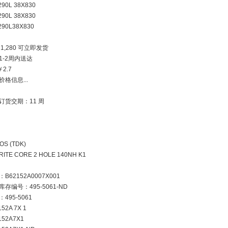
290L 38X830
290L 38X830
290L38X830
1,280 可立即发货
1-2周内送达
￥2.7
价格信息...
订货交期：11 周
OS (TDK)
RITE CORE 2 HOLE 140NH K1
B62152A0007X001
库存编号：495-5061-ND
495-5061
52A 7X 1
152A7X1