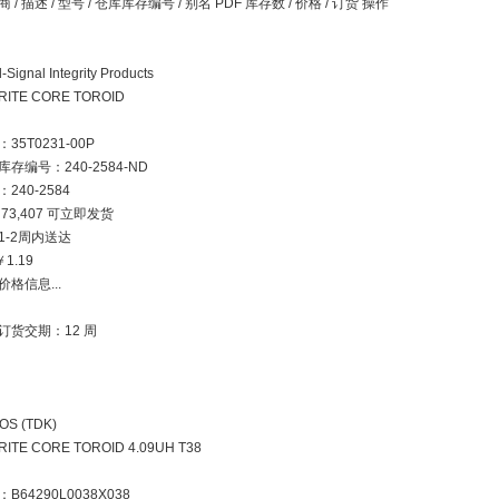
 / 描述 / 型号 / 仓库库存编号 / 别名 PDF 库存数 / 价格 / 订货 操作
d-Signal Integrity Products
RITE CORE TOROID
35T0231-00P
库存编号：240-2584-ND
240-2584
73,407 可立即发货
1-2周内送达
￥1.19
价格信息...
订货交期：12 周
OS (TDK)
RITE CORE TOROID 4.09UH T38
B64290L0038X038