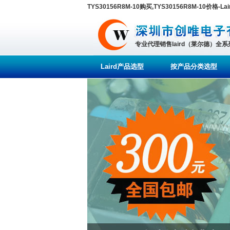
TYS30156R8M-10购买,TYS30156R8M-10价格-Lair
专业代理销售laird（莱尔德）全
Laird产品选型
按产品分类选型