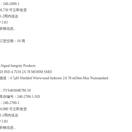
240-2699-1
8,730 可立即发货
1-2周内送达
￥5.83
价格信息...
订货交期：10 周
-Signal Integrity Products
ED IND 4.7UH 2A 78 MOHM SMD
：4.7μH Shielded Wirewound Inductor 2A 78 mOhm Max Nonstandard
TYS40304R7M-10
存编号：240-2700-1-ND
240-2700-1
6,980 可立即发货
1-2周内送达
￥5.83
价格信息...