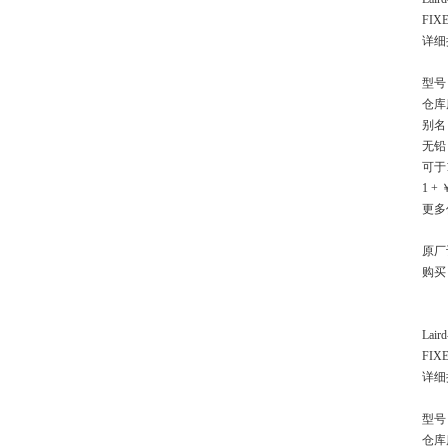
FIX
详细描述
型号：
仓库库
别名：
无铅 
可于
1 + 
更多
原厂
购买
Laird
FIX
详细描述
型号：
仓库库