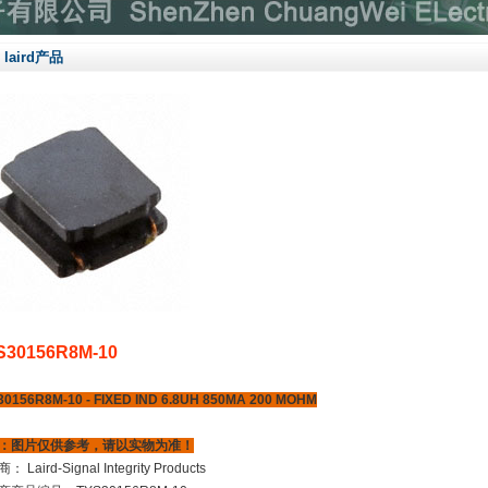
laird产品
S30156R8M-10
30156R8M-10 - FIXED IND 6.8UH 850MA 200 MOHM
：图片仅供参考，请以实物为准！
 Laird-Signal Integrity Products