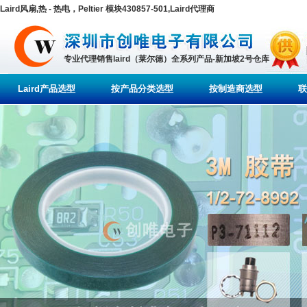
Laird风扇,热 - 热电，Peltier 模块430857-501,Laird代理商
专业代理销售laird（莱尔德）全系列产品-新加坡2号仓库
Laird产品选型
按产品分类选型
按制造商选型
联