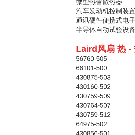
微型热管散热器
汽车发动机控制装
通讯硬件便携式电
半导体自动试验设
Laird风扇 热 
56760-505
66101-500
430875-503
430160-502
430759-509
430764-507
430759-512
64975-502
430856-501