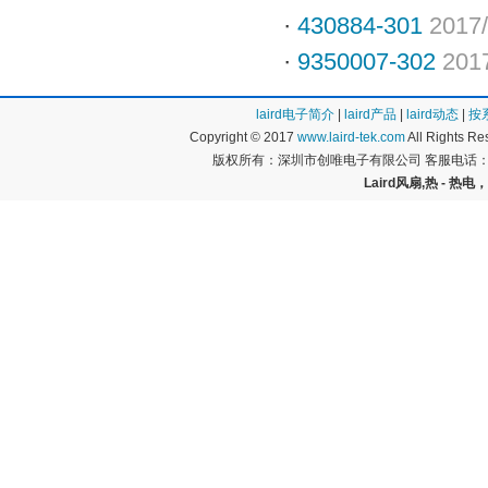
·
430884-301
2017/
·
9350007-302
201
laird电子简介
|
laird产品
|
laird动态
|
按
Copyright © 2017
www.laird-tek.com
All Rights 
版权所有：深圳市创唯电子有限公司 客服电话：400
Laird风扇,热 - 热电，P