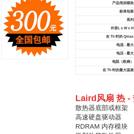
产品培训模块
标准包装
系列
外形L x W x H
在 Th 时的 Qmax
电流 - 最大
电压 - 最大
电阻（欧姆）
在 Th 时的最大温差
Laird风扇 热 
散热器底部或框架
高速硬盘驱动器
RDRAM 内存模块