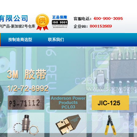
系列产品-新加坡2号仓库
按制造商选型
联系我们