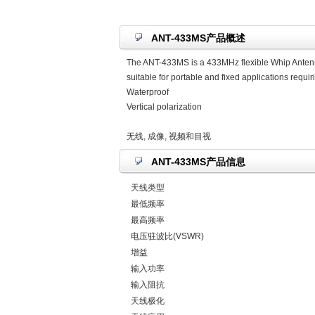
ANT-433MS产品概述
The ANT-433MS is a 433MHz flexible Whip Antenn
suitable for portable and fixed applications requ
Waterproof
Vertical polarization
无线, 成像, 视频和目视
ANT-433MS产品信息
天线类型
最低频率
最高频率
电压驻波比(VSWR)
增益
输入功率
输入阻抗
天线极化