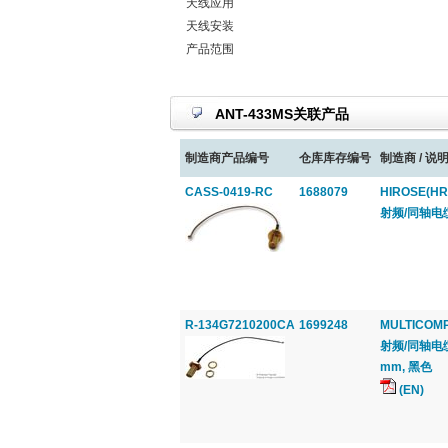
天线应用
天线安装
产品范围
ANT-433MS关联产品
制造商产品编号
仓库库存编号
制造商 / 说明
CASS-0419-RC
1688079
HIROSE(HR
射频/同轴电缆组
R-134G7210200CA
1699248
MULTICOM
射频/同轴电缆组
mm, 黑色
(EN)