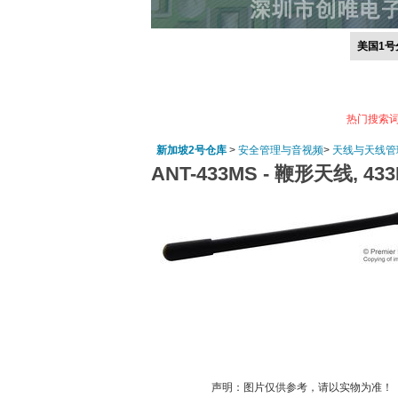
美国1号
热门搜索
新加坡2号仓库
>
安全管理与音视频
>
天线与天线管
ANT-433MS -
鞭形天线, 433
声明：图片仅供参考，请以实物为准！