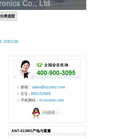
号分类选型
3
2581138
邮箱：
sales@szcwdz.com
Q Q：
800152669
手机网站：
m.szcwdz.com
ANT-433MS产地与重量