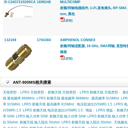
R-134G7210200CA
1699248
MULTICOMP
射频/同轴电缆组件, U.FL直角插头, RP-SMA 直型
mm, 黑色
(EN)
132169
1704384
AMPHENOL CONNEX
射频/同轴适配器, 18 GHz, SMA同轴, 直型转接器
插座
(EN)
ANT-900MS相关搜索
天线类型 -
LPRS 天线类型 -
射频天线 天线类型 -
LPRS 射频天线 天线类型 -
最低
线 最低频率 868MHz
LPRS 射频天线 最低频率 868MHz
最高频率 915MHz
LPR
率 915MHz
LPRS 射频天线 最高频率 915MHz
电压驻波比(VSWR) 1.5
LPRS 电
(VSWR) 1.5
LPRS 射频天线 电压驻波比(VSWR) 1.5
增益 -
LPRS 增益 -
射频天线
率 50W
LPRS 输入功率 50W
射频天线 输入功率 50W
LPRS 射频天线 输入功率 
抗 50ohm
射频天线 输入阻抗 50ohm
LPRS 射频天线 输入阻抗 50ohm
天线极化