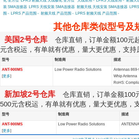
化 全方位
LPRS 射频天线 天线极化 全方位
天线应用 -
LPRS 天线应用 -
射频天线
装 SMA连接器
LPRS 天线安装 SMA连接器
射频天线 天线安装 SMA连接器
LPR
围 -
LPRS 产品范围 -
射频天线 产品范围 -
LPRS 射频天线 产品范围 -
其他仓库类似型号及
美国2号仓库
仓库直销，订单金额100元起订
元含税运，有单就有优惠，量大更优惠，支持
型号
制造商
描述
ANT-900MS
Low Power Radio Solutions
Antennas 869-
[
更多
]
Whip Antenna
RoHS: Compli
新加坡2号仓库
仓库直销，订单金额100元
500元含税运，有单就有优惠，量大更优惠，
型号
制造商
描述
ANT-900MS
Low Power Radio Solutions
ANTENNA,
[
更多
]