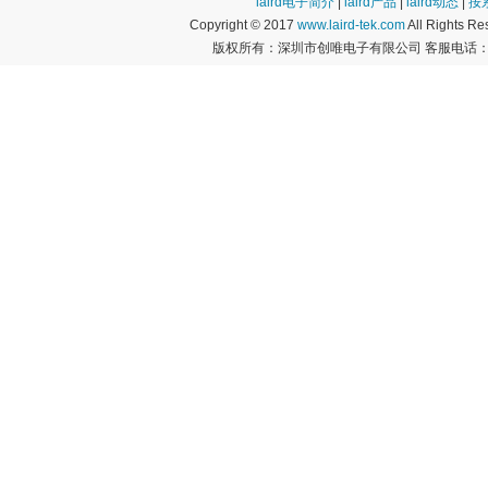
laird电子简介
|
laird产品
|
laird动态
|
按
Copyright © 2017
www.laird-tek.com
All Rights 
版权所有：深圳市创唯电子有限公司 客服电话：400