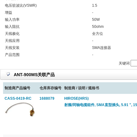
电压驻波比(VSWR)
1.5
增益
-
输入功率
50W
输入阻抗
50ohm
天线极化
全方位
天线应用
-
天线安装
SMA连接器
产品范围
-
关键词
ANT-900MS关联产品
制造商产品编号
仓库库存编号
制造商 / 说明 / 规格书
CASS-0419-RC
1688079
HIROSE(HRS)
射频/同轴电缆组件, SMA直型插头, 5.91 ", 1