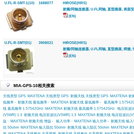
U.FL-R-SMT-1(10)
1688077
HIROSE(HRS)
射频/同轴连接器, U.FL同轴, 直型插座, 表面安装
(EN)
U.FL-R-SMT(01)
3908021
HIROSE(HRS)
射频/同轴连接器, U.FL同轴, 直型插座, 焊接, 5
(EN)
MIA-GPS-10相关搜索
天线类型 GPS
MAXTENA 天线类型 GPS
射频天线 天线类型 GPS
MAXTENA 
低频率 -
射频天线 最低频率 -
MAXTENA 射频天线 最低频率 -
最高频率 1.57542
线 最高频率 1.57542GHz
MAXTENA 射频天线 最高频率 1.57542GHz
电压驻波比(
(VSWR) 1.3
射频天线 电压驻波比(VSWR) 1.3
MAXTENA 射频天线 电压驻波比(VSW
益 -
MAXTENA 射频天线 增益 -
输入功率 -
MAXTENA 输入功率 -
射频天线 输入功
抗 50ohm
MAXTENA 输入阻抗 50ohm
射频天线 输入阻抗 50ohm
MAXTENA 
形
MAXTENA 天线极化 右手圆形
射频天线 天线极化 右手圆形
MAXTENA 射频