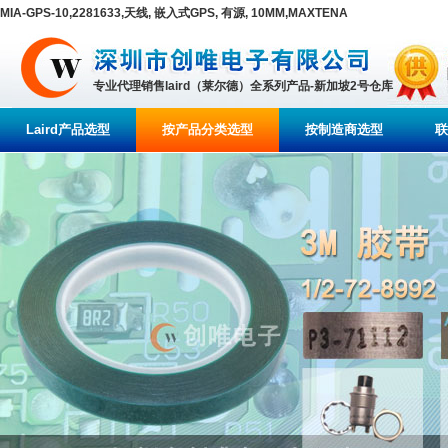
MIA-GPS-10,2281633,天线, 嵌入式GPS, 有源, 10MM,MAXTENA
专业代理销售laird（莱尔德）全系列产品-新加坡2号仓库
Laird产品选型
按产品分类选型
按制造商选型
联