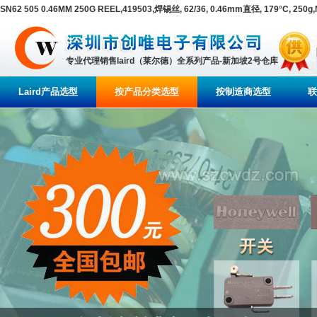
SN62 505 0.46MM 250G REEL,419503,焊锡丝, 62/36, 0.46mm直径, 179°C, 250g,
专业代理销售laird（莱尔德）全系列产品-新加坡2号仓库
Laird产品选型
按产品分类选型
按制造商选型
联