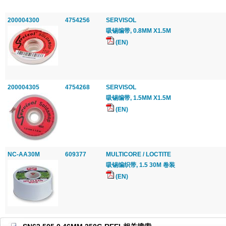
200004300
4754256
SERVISOL
吸锡编带, 0.8MM X1.5M
(EN)
200004305
4754268
SERVISOL
吸锡编带, 1.5MM X1.5M
(EN)
NC-AA30M
609377
MULTICORE / LOCTITE
吸锡编织带, 1.5 30M 卷装
(EN)