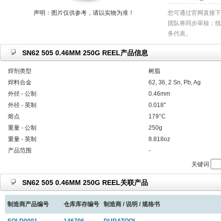
声明：图片仅供参考，请以实物为准！
您可通过官网直接下
团队将同步审核；线
务代表。
SN62 505 0.46MM 250G REEL产品信息
焊剂类型
树脂
焊料合金
62, 36, 2 Sn, Pb, Ag
外径 - 公制
0.46mm
外径 - 英制
0.018"
熔点
179°C
重量 - 公制
250g
重量 - 英制
8.818oz
产品范围
-
关键词
SN62 505 0.46MM 250G REEL关联产品
制造商产品编号
仓库库存编号
制造商 / 说明 / 规格书