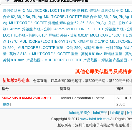
SN62 505 0.46MM 250G REEL相关搜索
焊剂类型 树脂
MULTICORE / LOCTITE 焊剂类型 树脂
焊锡丝 焊剂类型 树脂
MUL
合金 62, 36, 2 Sn, Pb, Ag
MULTICORE / LOCTITE 焊料合金 62, 36, 2 Sn, Pb, Ag
Ag
MULTICORE / LOCTITE 焊锡丝 焊料合金 62, 36, 2 Sn, Pb, Ag
外径 - 公制 0.
制 0.46mm
焊锡丝 外径 - 公制 0.46mm
MULTICORE / LOCTITE 焊锡丝 外径 - 公
LOCTITE 外径 - 英制 0.018"
焊锡丝 外径 - 英制 0.018"
MULTICORE / LOCTITE 
点 179°C
MULTICORE / LOCTITE 熔点 179°C
焊锡丝 熔点 179°C
MULTICORE 
制 250g
MULTICORE / LOCTITE 重量 - 公制 250g
焊锡丝 重量 - 公制 250g
MUL
量 - 英制 8.818oz
MULTICORE / LOCTITE 重量 - 英制 8.818oz
焊锡丝 重量 - 英制 
英制 8.818oz
产品范围 -
MULTICORE / LOCTITE 产品范围 -
焊锡丝 产品范围 -
其他仓库类似型号及规格参
新加坡2号仓库
仓库直销，订单金额100元起订，满300元含运，满500元含
型号
制造商
描述
SN62 505 0.46MM 250G REEL
Henkel Corporation / Loctite
SOLDER W
[
更多
]
250G
laird电子简介
|
laird产品
|
laird动态
|
按
Copyright © 2017
www.laird-tek.com
All Rights 
版权所有：深圳市创唯电子有限公司 客服电话：400