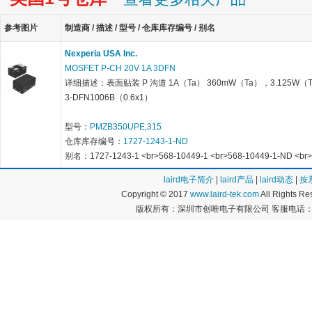
参考图片
制造商 / 描述 / 型号 / 仓库库存编号 / 别名
Nexperia USA Inc.
MOSFET P-CH 20V 1A 3DFN
详细描述：表面贴装 P 沟道 1A（Ta） 360mW（Ta），3.125W（
3-DFN1006B（0.6x1）
型号：
PMZB350UPE,315
仓库库存编号：
1727-1243-1-ND
别名：1727-1243-1 <br>568-10449-1 <br>568-10449-1-ND <br>
laird电子简介
|
laird产品
|
laird动态
|
按
Copyright © 2017
www.laird-tek.com
All Rights 
版权所有：深圳市创唯电子有限公司 客服电话：400