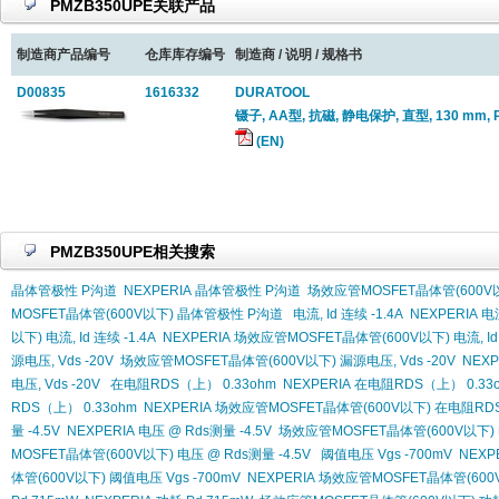
PMZB350UPE关联产品
制造商产品编号
仓库库存编号
制造商 / 说明 / 规格书
D00835
1616332
DURATOOL
镊子, AA型, 抗磁, 静电保护, 直型, 130 mm
(EN)
PMZB350UPE相关搜索
晶体管极性 P沟道
NEXPERIA 晶体管极性 P沟道
场效应管MOSFET晶体管(600V
MOSFET晶体管(600V以下) 晶体管极性 P沟道
电流, Id 连续 -1.4A
NEXPERIA 电流
以下) 电流, Id 连续 -1.4A
NEXPERIA 场效应管MOSFET晶体管(600V以下) 电流, Id 
源电压, Vds -20V
场效应管MOSFET晶体管(600V以下) 漏源电压, Vds -20V
NEX
电压, Vds -20V
在电阻RDS（上） 0.33ohm
NEXPERIA 在电阻RDS（上） 0.33
RDS（上） 0.33ohm
NEXPERIA 场效应管MOSFET晶体管(600V以下) 在电阻RDS
量 -4.5V
NEXPERIA 电压 @ Rds测量 -4.5V
场效应管MOSFET晶体管(600V以下) 电
MOSFET晶体管(600V以下) 电压 @ Rds测量 -4.5V
阈值电压 Vgs -700mV
NEXP
体管(600V以下) 阈值电压 Vgs -700mV
NEXPERIA 场效应管MOSFET晶体管(600V