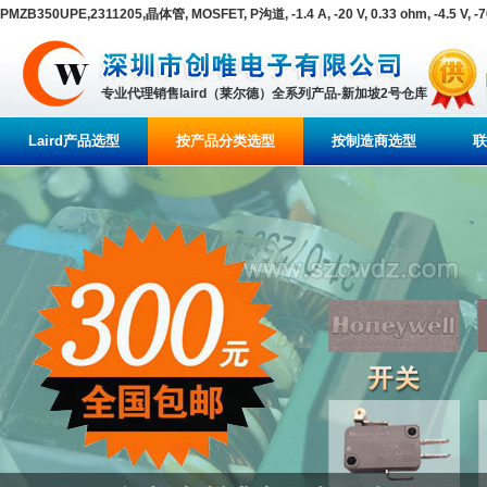
PMZB350UPE,2311205,晶体管, MOSFET, P沟道, -1.4 A, -20 V, 0.33 ohm, -4.5 V, 
专业代理销售laird（莱尔德）全系列产品-新加坡2号仓库
Laird产品选型
按产品分类选型
按制造商选型
联