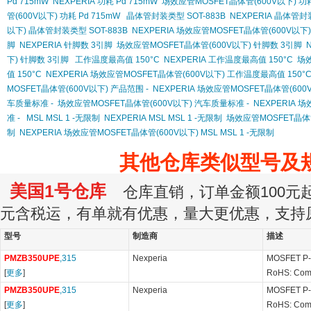
Pd 715mW
NEXPERIA 功耗 Pd 715mW
场效应管MOSFET晶体管(600V以下) 功耗
管(600V以下) 功耗 Pd 715mW
晶体管封装类型 SOT-883B
NEXPERIA 晶体管封装
以下) 晶体管封装类型 SOT-883B
NEXPERIA 场效应管MOSFET晶体管(600V以下)
脚
NEXPERIA 针脚数 3引脚
场效应管MOSFET晶体管(600V以下) 针脚数 3引脚
下) 针脚数 3引脚
工作温度最高值 150°C
NEXPERIA 工作温度最高值 150°C
场效
值 150°C
NEXPERIA 场效应管MOSFET晶体管(600V以下) 工作温度最高值 150°
MOSFET晶体管(600V以下) 产品范围 -
NEXPERIA 场效应管MOSFET晶体管(600
车质量标准 -
场效应管MOSFET晶体管(600V以下) 汽车质量标准 -
NEXPERIA 
准 -
MSL MSL 1 -无限制
NEXPERIA MSL MSL 1 -无限制
场效应管MOSFET晶体管(
制
NEXPERIA 场效应管MOSFET晶体管(600V以下) MSL MSL 1 -无限制
其他仓库类似型号及
美国1号仓库
仓库直销，订单金额100元起订
元含税运，有单就有优惠，量大更优惠，支持
型号
制造商
描述
PMZB350UPE
,315
Nexperia
MOSFET P-
[
更多
]
RoHS: Com
PMZB350UPE
,315
Nexperia
MOSFET P-
[
更多
]
RoHS: Com