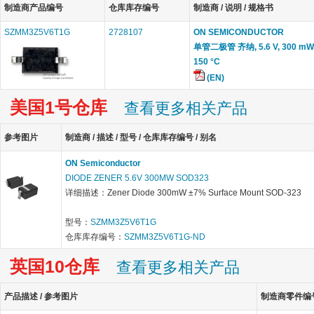
制造商产品编号
仓库库存编号
制造商 / 说明 / 规格书
SZMM3Z5V6T1G
2728107
ON SEMICONDUCTOR
单管二极管 齐纳, 5.6 V, 300 mW,
150 °C
(EN)
美国1号仓库
查看更多相关产品
参考图片
制造商 / 描述 / 型号 / 仓库库存编号 / 别名
ON Semiconductor
DIODE ZENER 5.6V 300MW SOD323
详细描述：Zener Diode 300mW ±7% Surface Mount SOD-323
型号：
SZMM3Z5V6T1G
仓库库存编号：
SZMM3Z5V6T1G-ND
英国10仓库
查看更多相关产品
产品描述 / 参考图片
制造商零件编号 