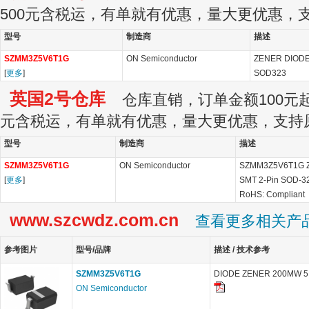
500元含税运，有单就有优惠，量大更优惠，
型号
制造商
描述
SZMM3Z5V6T1G
ON Semiconductor
ZENER DIODE,
[
更多
]
SOD323
英国2号仓库
仓库直销，订单金额100元起订
元含税运，有单就有优惠，量大更优惠，支持
型号
制造商
描述
SZMM3Z5V6T1G
ON Semiconductor
SZMM3Z5V6T1G Ze
[
更多
]
SMT 2-Pin SOD-3
RoHS: Compliant
www.szcwdz.com.cn
查看更多相关产
参考图片
型号/品牌
描述 / 技术参考
SZMM3Z5V6T1G
DIODE ZENER 200MW 5
ON Semiconductor