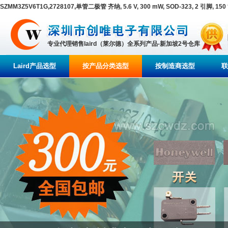
SZMM3Z5V6T1G,2728107,单管二极管 齐纳, 5.6 V, 300 mW, SOD-323, 2 引脚, 15
专业代理销售laird（莱尔德）全系列产品-新加坡2号仓库
Laird产品选型
按产品分类选型
按制造商选型
联