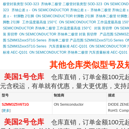
极管封装类型 SOD-323
齐纳单二极管 二极管封装类型 SOD-323
ON SEMICO
323
齐纳公差 ± -
ON SEMICONDUCTOR 齐纳公差 ± -
齐纳单二极管 齐纳公差 ± 
差 ± -
针脚数 2引脚
ON SEMICONDUCTOR 针脚数 2引脚
齐纳单二极管 针脚数 
脚数 2引脚
工作温度最高值 150°C
ON SEMICONDUCTOR 工作温度最高值 150
SEMICONDUCTOR 齐纳单二极管 工作温度最高值 150°C
封装 剪切带
ON SEM
装 剪切带
ON SEMICONDUCTOR 齐纳单二极管 封装 剪切带
产品范围 SZMM3Zxx
围 SZMM3ZxxxST1G Series
齐纳单二极管 产品范围 SZMM3ZxxxST1G Series
O
围 SZMM3ZxxxST1G Series
汽车质量标准 AEC-Q101
ON SEMICONDUCTOR
标准 AEC-Q101
ON SEMICONDUCTOR 齐纳单二极管 汽车质量标准 AEC-Q101
其他仓库类似型号及
美国1号仓库
仓库直销，订单金额100元起订
元含税运，有单就有优惠，量大更优惠，支持
型号
制造商
描述
SZMM3Z5V6T1G
ON Semiconductor
DIODE ZENE
[
更多
]
RoHS: Compl
美国2号仓库
仓库直销，订单金额100元起订