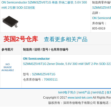
ON Semiconductor SZMM3Z5V6T1G 单路 齐纳二极管, 5.6V 300
制造商零件编
mW, 2引脚 SOD-323封装
SZMM3Z5V6
品牌：
ON Semicond
库存编号：
805-6919
英国2号仓库
查看更多相关产品
参考图片
制造商 / 说明 / 型号 / 仓库库存编号
ON Semiconductor
SZMM3Z5V6T1G Zener Diode, 5.6V 300 mW SMT 2-Pin SOD-32
型号：
SZMM3Z5V6T1G
仓库库存编号：
70600111
laird电子简介
|
laird产品
|
laird动态
|
按
Copyright © 2017
www.laird-tek.com
All Rights 
版权所有：深圳市创唯电子有限公司 客服电话：400