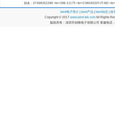
别名：07498352298 <br>298-12175 <br>C060X020YJT-ND <br
laird电子简介
|
laird产品
|
laird动态
|
按
Copyright © 2017
www.laird-tek.com
All Rights 
版权所有：深圳市创唯电子有限公司 客服电话：400