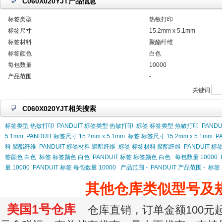
C060X020YJT产品信息
标签类型
热敏打印
标签尺寸
15.2mm x 5.1mm
标签材料
聚酯纤维
标签颜色
白色
每包数量
10000
产品范围
-
关键词
C060X020YJT相关搜索
标签类型 热敏打印
PANDUIT 标签类型 热敏打印
标签 标签类型 热敏打印
PAND
5.1mm
PANDUIT 标签尺寸 15.2mm x 5.1mm
标签 标签尺寸 15.2mm x 5.1mm
P
料 聚酯纤维
PANDUIT 标签材料 聚酯纤维
标签 标签材料 聚酯纤维
PANDUIT 
签颜色 白色
标签 标签颜色 白色
PANDUIT 标签 标签颜色 白色
每包数量 10000
量 10000
PANDUIT 标签 每包数量 10000
产品范围 -
PANDUIT 产品范围 -
标签 
其他仓库类似型号及
美国1号仓库
仓库直销，订单金额100元起订