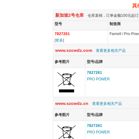
其
新加坡2号仓库
仓库直销，订单金额100元起订
型号
制造商
7827261
Farnell / Pro-Pow
[
更多
]
www.szcwdz.com
查看更多相关产品
参考图片
型号/品牌
7827261
PRO POWER
www.szcwdz.cn
查看更多相关产品
参考图片
型号/品牌
7827261
PRO POWER