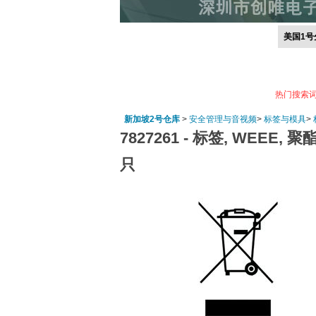
美国1号
热门搜索
新加坡2号仓库
>
安全管理与音视频
>
标签与模具
>
7827261 -
标签, WEEE, 聚酯
只