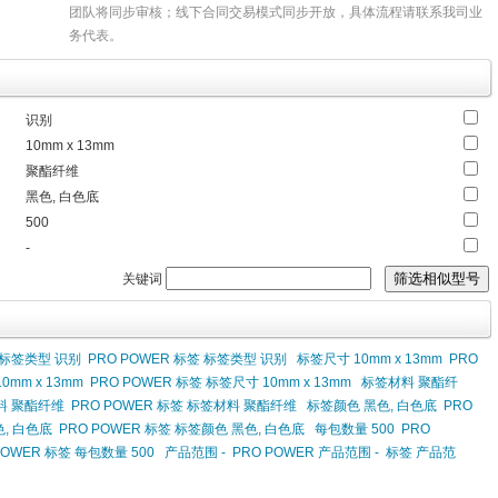
团队将同步审核；线下合同交易模式同步开放，具体流程请联系我司业
务代表。
识别
10mm x 13mm
聚酯纤维
黑色, 白色底
500
-
关键词
 标签类型 识别
PRO POWER 标签 标签类型 识别
标签尺寸 10mm x 13mm
PRO
0mm x 13mm
PRO POWER 标签 标签尺寸 10mm x 13mm
标签材料 聚酯纤
料 聚酯纤维
PRO POWER 标签 标签材料 聚酯纤维
标签颜色 黑色, 白色底
PRO
, 白色底
PRO POWER 标签 标签颜色 黑色, 白色底
每包数量 500
PRO
POWER 标签 每包数量 500
产品范围 -
PRO POWER 产品范围 -
标签 产品范