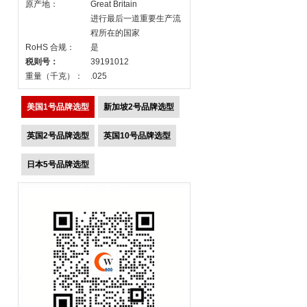
原产地：
Great Britain
进行最后一道重要生产流
程所在的国家
RoHS 合规：
是
税则号：
39191012
重量（千克）：
.025
美国1号品牌选型
新加坡2号品牌选型
英国2号品牌选型
英国10号品牌选型
日本5号品牌选型