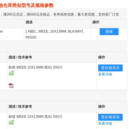
他仓库类似型号及规格参数
，满300元含运，满500元含税运，有单就有优惠，量大更优惠，支持原厂订货
描述
操作
er
LABEL, WEEE, 10X13MM, BLK/WHT,
搜索
PK500
描述 / 技术参考
操作
标签 WEEE 10X13MM 黑/白 500只
查价格库存
查看详细
描述 / 技术参考
操作
标签 WEEE 10X13MM 黑/白 500只
查价格库存
查看详细