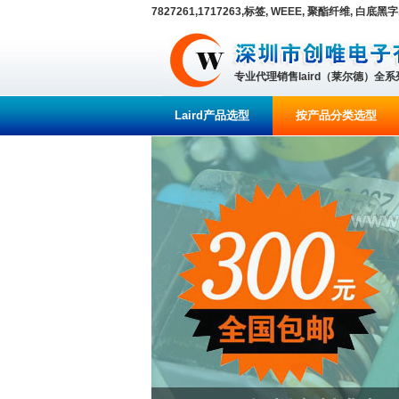
7827261,1717263,标签, WEEE, 聚酯纤维, 白底黑字
专业代理销售laird（莱尔德）全
Laird产品选型
按产品分类选型