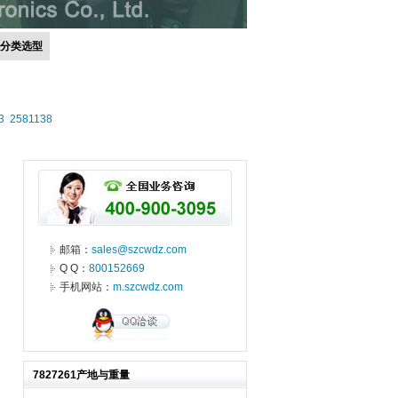
号分类选型
3
2581138
邮箱：
sales@szcwdz.com
Q Q：
800152669
手机网站：
m.szcwdz.com
7827261产地与重量