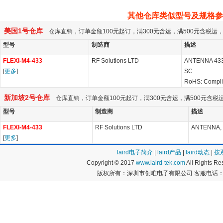
其他仓库类似型号及规格参
美国1号仓库
仓库直销，订单金额100元起订，满300元含运，满500元含税
型号
制造商
描述
FLEXI-M4-433
RF Solutions LTD
ANTENNA 43
[
更多
]
SC
RoHS: Compl
新加坡2号仓库
仓库直销，订单金额100元起订，满300元含运，满500元含
型号
制造商
描述
FLEXI-M4-433
RF Solutions LTD
ANTENNA, 
[
更多
]
laird电子简介
|
laird产品
|
laird动态
|
按
Copyright © 2017
www.laird-tek.com
All Rights 
版权所有：深圳市创唯电子有限公司 客服电话：400