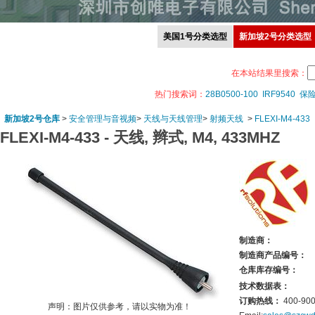
美国1号分类选型
新加坡2号分类选型
在本站结果里搜索：
热门搜索词：
28B0500-100
IRF9540
保
新加坡2号仓库
>
安全管理与音视频
>
天线与天线管理
>
射频天线
>
FLEXI-M4-433
FLEXI-M4-433 -
天线, 辫式, M4, 433MHZ
制造商：
制造商产品编号：
仓库库存编号：
技术数据表：
订购热线：
400-900
声明：图片仅供参考，请以实物为准！