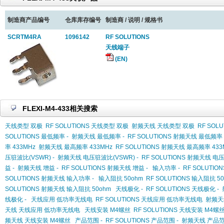
制造商产品编号
仓库库存编号
制造商 / 说明 / 规格书
SCRTM4RA
1096142
RF SOLUTIONS
天线端子
(EN)
FLEXI-M4-433相关搜索
天线类型 双极
RF SOLUTIONS 天线类型 双极
射频天线 天线类型 双极
RF SOL
SOLUTIONS 最低频率 -
射频天线 最低频率 -
RF SOLUTIONS 射频天线 最低频率 
率 433MHz
射频天线 最高频率 433MHz
RF SOLUTIONS 射频天线 最高频率 433
压驻波比(VSWR) -
射频天线 电压驻波比(VSWR) -
RF SOLUTIONS 射频天线 电压
益 -
射频天线 增益 -
RF SOLUTIONS 射频天线 增益 -
输入功率 -
RF SOLUTIO
SOLUTIONS 射频天线 输入功率 -
输入阻抗 50ohm
RF SOLUTIONS 输入阻抗 5
SOLUTIONS 射频天线 输入阻抗 50ohm
天线极化 -
RF SOLUTIONS 天线极化 -
线极化 -
天线应用 低功率无线电
RF SOLUTIONS 天线应用 低功率无线电
射频天
天线 天线应用 低功率无线电
天线安装 M4螺丝
RF SOLUTIONS 天线安装 M4螺
频天线 天线安装 M4螺丝
产品范围 -
RF SOLUTIONS 产品范围 -
射频天线 产品范