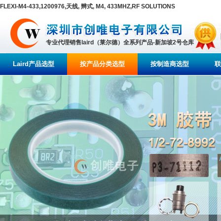
FLEXI-M4-433,1200976,天线, 辫式, M4, 433MHZ,RF SOLUTIONS
专业代理销售laird（莱尔德）全系列产品-新加坡2号仓库
Laird产品选型
按产品分类选型
按制造商选型
联