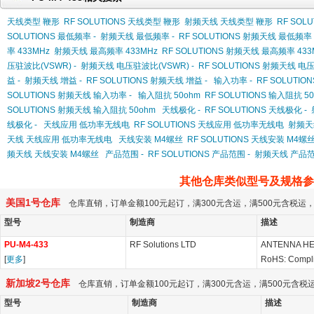
天线类型 鞭形
RF SOLUTIONS 天线类型 鞭形
射频天线 天线类型 鞭形
RF SOL
SOLUTIONS 最低频率 -
射频天线 最低频率 -
RF SOLUTIONS 射频天线 最低频率 
率 433MHz
射频天线 最高频率 433MHz
RF SOLUTIONS 射频天线 最高频率 433
压驻波比(VSWR) -
射频天线 电压驻波比(VSWR) -
RF SOLUTIONS 射频天线 电压
益 -
射频天线 增益 -
RF SOLUTIONS 射频天线 增益 -
输入功率 -
RF SOLUTIO
SOLUTIONS 射频天线 输入功率 -
输入阻抗 50ohm
RF SOLUTIONS 输入阻抗 5
SOLUTIONS 射频天线 输入阻抗 50ohm
天线极化 -
RF SOLUTIONS 天线极化 -
线极化 -
天线应用 低功率无线电
RF SOLUTIONS 天线应用 低功率无线电
射频天
天线 天线应用 低功率无线电
天线安装 M4螺丝
RF SOLUTIONS 天线安装 M4螺
频天线 天线安装 M4螺丝
产品范围 -
RF SOLUTIONS 产品范围 -
射频天线 产品范
其他仓库类似型号及规格参
美国1号仓库
仓库直销，订单金额100元起订，满300元含运，满500元含税
型号
制造商
描述
PU-M4-433
RF Solutions LTD
ANTENNA HE
[
更多
]
RoHS: Compl
新加坡2号仓库
仓库直销，订单金额100元起订，满300元含运，满500元含
型号
制造商
描述