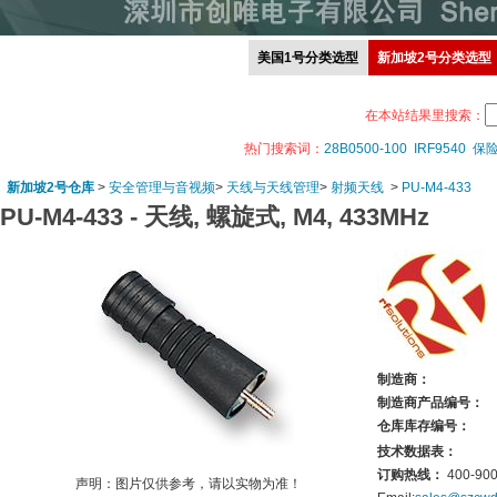
美国1号分类选型
新加坡2号分类选型
在本站结果里搜索：
热门搜索词：
28B0500-100
IRF9540
保
新加坡2号仓库
>
安全管理与音视频
>
天线与天线管理
>
射频天线
>
PU-M4-433
PU-M4-433 -
天线, 螺旋式, M4, 433MHz
制造商：
制造商产品编号：
仓库库存编号：
技术数据表：
订购热线：
400-900
声明：图片仅供参考，请以实物为准！