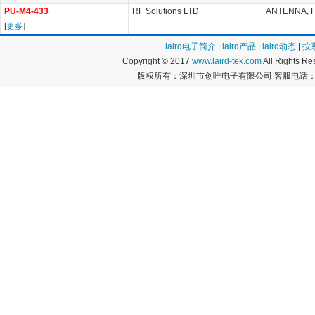
PU-M4-433
RF Solutions LTD
ANTENNA, H
[
更多
]
laird电子简介
|
laird产品
|
laird动态
|
按
Copyright © 2017
www.laird-tek.com
All Rights 
版权所有：深圳市创唯电子有限公司 客服电话：400