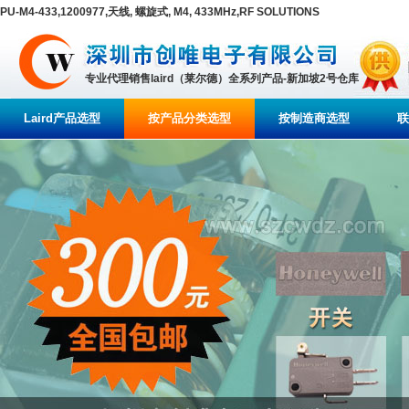
PU-M4-433,1200977,天线, 螺旋式, M4, 433MHz,RF SOLUTIONS
专业代理销售laird（莱尔德）全系列产品-新加坡2号仓库
Laird产品选型
按产品分类选型
按制造商选型
联