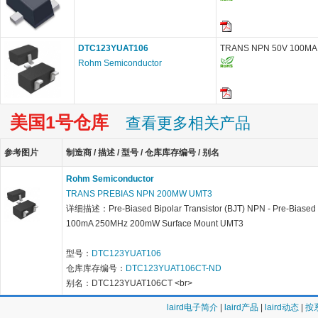
DTC123YUAT106
TRANS NPN 50V 100MA
Rohm Semiconductor
美国1号仓库
查看更多相关产品
参考图片
制造商 / 描述 / 型号 / 仓库库存编号 / 别名
Rohm Semiconductor
TRANS PREBIAS NPN 200MW UMT3
详细描述：Pre-Biased Bipolar Transistor (BJT) NPN - Pre-Biased
100mA 250MHz 200mW Surface Mount UMT3
型号：
DTC123YUAT106
仓库库存编号：
DTC123YUAT106CT-ND
别名：DTC123YUAT106CT <br>
laird电子简介
|
laird产品
|
laird动态
|
按