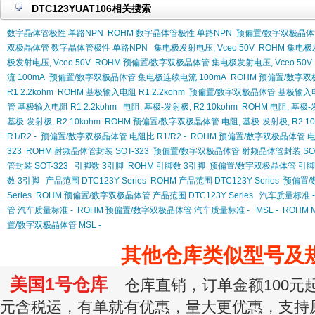
DTC123YUAT106相关搜索
数字晶体管极性 单路NPN
ROHM 数字晶体管极性 单路NPN
预偏置/数字双极晶体
双极晶体管 数字晶体管极性 单路NPN
集电极发射电压, Vceo 50V
ROHM 集电极发
极发射电压, Vceo 50V
ROHM 预偏置/数字双极晶体管 集电极发射电压, Vceo 50V
流 100mA
预偏置/数字双极晶体管 集电极连续电流 100mA
ROHM 预偏置/数字双
R1 2.2kohm
ROHM 基极输入电阻 R1 2.2kohm
预偏置/数字双极晶体管 基极输入电阻 
管 基极输入电阻 R1 2.2kohm
电阻, 基极-发射极, R2 10kohm
ROHM 电阻, 基极-发
基极-发射极, R2 10kohm
ROHM 预偏置/数字双极晶体管 电阻, 基极-发射极, R2 10
R1/R2 -
预偏置/数字双极晶体管 电阻比 R1/R2 -
ROHM 预偏置/数字双极晶体管 电阻比
323
ROHM 射频晶体管封装 SOT-323
预偏置/数字双极晶体管 射频晶体管封装 SOT
管封装 SOT-323
引脚数 3引脚
ROHM 引脚数 3引脚
预偏置/数字双极晶体管 引脚
数 3引脚
产品范围 DTC123Y Series
ROHM 产品范围 DTC123Y Series
预偏置/
Series
ROHM 预偏置/数字双极晶体管 产品范围 DTC123Y Series
汽车质量标准 -
管 汽车质量标准 -
ROHM 预偏置/数字双极晶体管 汽车质量标准 -
MSL -
ROHM M
置/数字双极晶体管 MSL -
其他仓库类似型号及
美国1号仓库
仓库直销，订单金额100元起订
元含税运，有单就有优惠，量大更优惠，支持