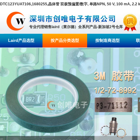
DTC123YUAT106,1680255,晶体管 双极预偏置/数字, 单路NPN, 50 V, 100 mA, 2.2 k
专业代理销售laird（莱尔德）全系列产品-新加坡2号仓库
Laird产品选型
按产品分类选型
按制造商选型
联