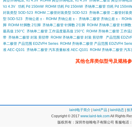
典型齐纳电压, Vz 4.3V
ROHM 典型齐纳电压, Vz 4.3V
齐纳单二极管 典型齐纳电压, V
Vz 4.3V
功耗 Pd 150mW
ROHM 功耗 Pd 150mW
齐纳单二极管 功耗 Pd 150m
封装类型 SOD-523
ROHM 二极管封装类型 SOD-523
齐纳单二极管 二极管封装类型 
型 SOD-523
齐纳公差 ± -
ROHM 齐纳公差 ± -
齐纳单二极管 齐纳公差 ± -
ROH
脚
ROHM 针脚数 2引脚
齐纳单二极管 针脚数 2引脚
ROHM 齐纳单二极管 针脚数
最高值 150°C
齐纳单二极管 工作温度最高值 150°C
ROHM 齐纳单二极管 工作温度
带
齐纳单二极管 封装 剪切带
ROHM 齐纳单二极管 封装 剪切带
产品范围 EDZVFH
单二极管 产品范围 EDZVFH Series
ROHM 齐纳单二极管 产品范围 EDZVFH Serie
准 AEC-Q101
齐纳单二极管 汽车质量标准 AEC-Q101
ROHM 齐纳单二极管 汽车质
其他仓库类似型号及规格参
laird电子简介
|
laird产品
|
laird动态
|
按
Copyright © 2017
www.laird-tek.com
All Rights 
版权所有：深圳市创唯电子有限公司 客服电话：400