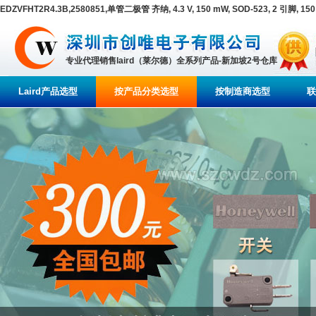
EDZVFHT2R4.3B,2580851,单管二极管 齐纳, 4.3 V, 150 mW, SOD-523, 2 引脚, 15
专业代理销售laird（莱尔德）全系列产品-新加坡2号仓库
Laird产品选型
按产品分类选型
按制造商选型
联