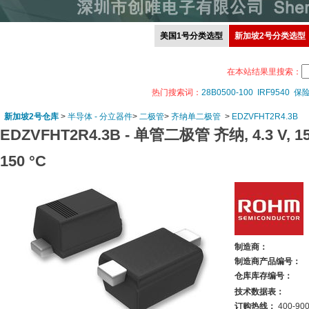
美国1号分类选型
新加坡2号分类选型
在本站结果里搜索：
热门搜索词：
28B0500-100
IRF9540
保
新加坡2号仓库
>
半导体 - 分立器件
>
二极管
>
齐纳单二极管
>
EDZVFHT2R4.3B
EDZVFHT2R4.3B -
单管二极管 齐纳, 4.3 V, 15
150 °C
制造商：
制造商产品编号：
仓库库存编号：
技术数据表：
订购热线：
400-900