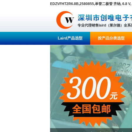
EDZVFHT2R6.8B,2580855,单管二极管 齐纳, 6.8 V, 1
专业代理销售laird（莱尔德）全
Laird产品选型
按产品分类选型