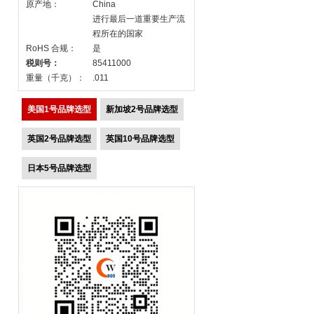
原产地：
China
进行最后一道重要生产流
程所在的国家
RoHS 合规：
是
税则号：
85411000
重量（千克）：
.011
美国1号品牌选型
新加坡2号品牌选型
英国2号品牌选型
英国10号品牌选型
日本5号品牌选型