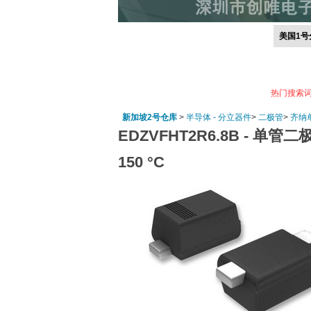
美国1号
热门搜索
新加坡2号仓库
>
半导体 - 分立器件
>
二极管
>
齐纳
EDZVFHT2R6.8B -
单管二极管 
150 °C