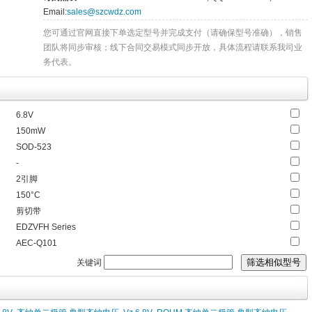
Email:
sales@szcwdz.com
您可通过官网直接下单选定型号并完成支付（请确保型号准确），销售
团队将同步审核；线下合同交易模式同步开放，具体流程请联系我司业
务代表。
6.8V
150mW
SOD-523
-
2引脚
150°C
剪切带
EDZVFH Series
AEC-Q101
关键词