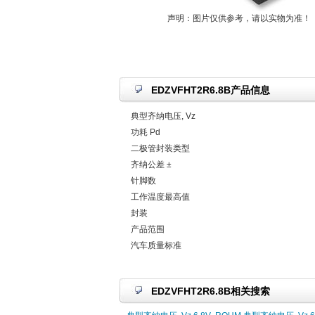
声明：图片仅供参考，请以实物为准！
EDZVFHT2R6.8B产品信息
典型齐纳电压, Vz
功耗 Pd
二极管封装类型
齐纳公差 ±
针脚数
工作温度最高值
封装
产品范围
汽车质量标准
EDZVFHT2R6.8B相关搜索