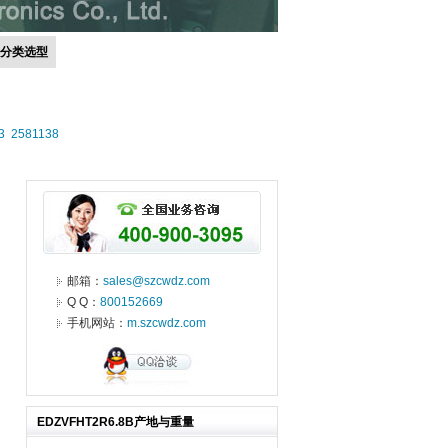
号分类选型
3
2581138
邮箱：
sales@szcwdz.com
Q Q：
800152669
手机网站：
m.szcwdz.com
EDZVFHT2R6.8B产地与重量