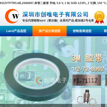
KDZVTFTR5.6B,2580897,单管二极管 齐纳, 5.6 V, 1 W, SOD-123FL, 2 引脚, 150 °
专业代理销售laird（莱尔德）全系列产品-新加坡2号仓库
Laird产品选型
按产品分类选型
按制造商选型
联