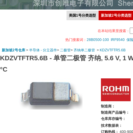
美国1号分类选型
新加坡2号分类选型
在本站结果里搜索：
热门搜索词：
28B0500-100
IRF9540
保
新加坡2号仓库
>
半导体 - 分立器件
>
二极管
>
齐纳单二极管
>
KDZVTFTR5.6B
KDZVTFTR5.6B -
单管二极管 齐纳, 5.6 V, 1 W,
°C
制造商：
制造商产品编号：
仓库库存编号：
技术数据表：
订购热线：
400-900