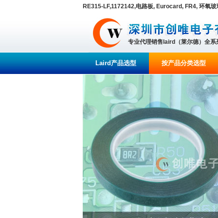
RE315-LF,1172142,电路板, Eurocard, FR4, 环
专业代理销售laird（莱尔德）全
Laird产品选型
按产品分类选型