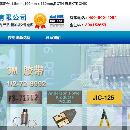
氧玻璃复合, 1.5mm, 100mm x 160mm,ROTH ELEKTRONIK
系列产品-新加坡2号仓库
按制造商选型
联系我们