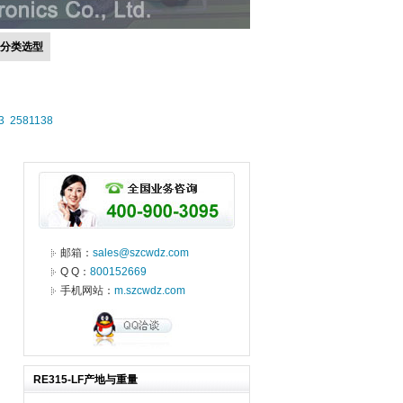
号分类选型
3
2581138
邮箱：
sales@szcwdz.com
Q Q：
800152669
手机网站：
m.szcwdz.com
RE315-LF产地与重量