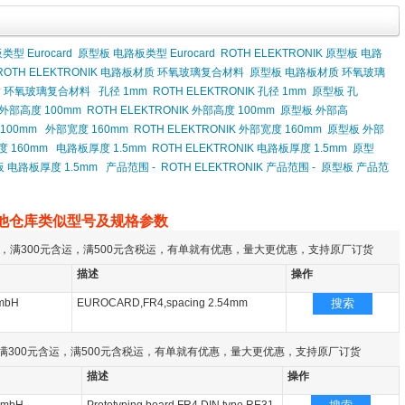
类型 Eurocard
原型板 电路板类型 Eurocard
ROTH ELEKTRONIK 原型板 电路
ROTH ELEKTRONIK 电路板材质 环氧玻璃复合材料
原型板 电路板材质 环氧玻璃
材质 环氧玻璃复合材料
孔径 1mm
ROTH ELEKTRONIK 孔径 1mm
原型板 孔
外部高度 100mm
ROTH ELEKTRONIK 外部高度 100mm
原型板 外部高
100mm
外部宽度 160mm
ROTH ELEKTRONIK 外部宽度 160mm
原型板 外部
度 160mm
电路板厚度 1.5mm
ROTH ELEKTRONIK 电路板厚度 1.5mm
原型
型板 电路板厚度 1.5mm
产品范围 -
ROTH ELEKTRONIK 产品范围 -
原型板 产品范
他仓库类似型号及规格参数
，满300元含运，满500元含税运，有单就有优惠，量大更优惠，支持原厂订货
描述
操作
GmbH
EUROCARD,FR4,spacing 2.54mm
搜索
满300元含运，满500元含税运，有单就有优惠，量大更优惠，支持原厂订货
描述
操作