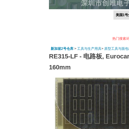
美国1号
热门搜索
新加坡2号仓库
>
工具与生产用具
>
原型工具与面包
RE315-LF -
电路板, Euroca
160mm