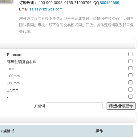
订购热线：
400-900-3095 0755-21000796, QQ:
800152669
,
Email:
sales@szcwdz.com
您可通过官网直接下单选定型号并完成支付（请确保型号准确），销售
团队将同步审核；线下合同交易模式同步开放，具体流程请联系我司业
务代表。
Eurocard
环氧玻璃复合材料
1mm
100mm
160mm
1.5mm
-
关键词
 / 规格书
操作