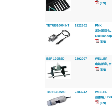
(EN)
TETRIS1000 INT
1822302
PMK
示波器探头, 1 G
Oscillosco
(EN)
ESF-120ESD
2292007
WELLER
电路板座, 台式
(EN)
T0051383599.
2383242
WELLER
显微镜, USB
(EN)