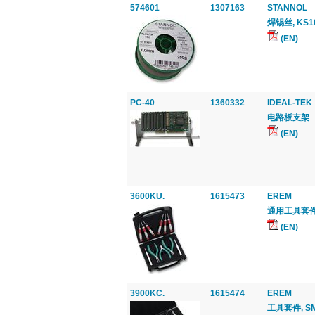
574601
1307163
STANNOL
焊锡丝, KS10
(EN)
PC-40
1360332
IDEAL-TEK
电路板支架
(EN)
3600KU.
1615473
EREM
通用工具套件,
(EN)
3900KC.
1615474
EREM
工具套件, SM