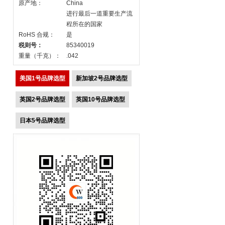
原产地：
China
进行最后一道重要生产流
程所在的国家
RoHS 合规：
是
税则号：
85340019
重量（千克）：
.042
美国1号品牌选型
新加坡2号品牌选型
英国2号品牌选型
英国10号品牌选型
日本5号品牌选型