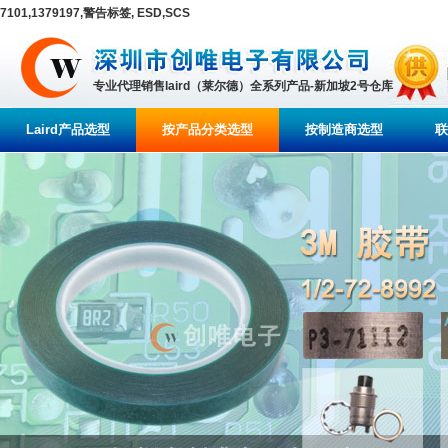
7101,1379197,警告标签, ESD,SCS
专业代理销售laird（莱尔德）全系列产品-新加坡2号仓库
Laird产品选型
按产品分类选型
按制造商选型
联