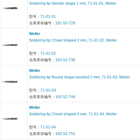
Soldering tip Needle shape 1 mm, 71-01-01, Weller
型号：
71-01-01
仓库库存编号：
182-52-728
Weller
Soldering tip Chisel shaped 2 mm, 71-01-02, Weller
型号：
71-01-02
仓库库存编号：
182-52-736
Weller
Soldering tip Round shape beveled 2 mm, 71-01-03, Weller
型号：
71-01-03
仓库库存编号：
182-52-744
Weller
Soldering tip Chisel shaped 5 mm, 71-01-04, Weller
型号：
71-01-04
仓库库存编号：
182-52-751