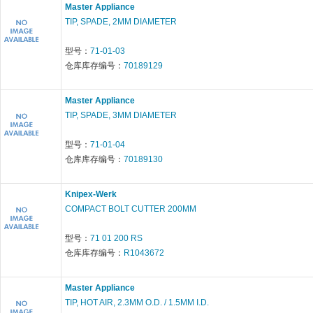
Master Appliance
TIP, SPADE, 2MM DIAMETER
型号：
71-01-03
仓库库存编号：
70189129
Master Appliance
TIP, SPADE, 3MM DIAMETER
型号：
71-01-04
仓库库存编号：
70189130
Knipex-Werk
COMPACT BOLT CUTTER 200MM
型号：
71 01 200 RS
仓库库存编号：
R1043672
Master Appliance
TIP, HOT AIR, 2.3MM O.D. / 1.5MM I.D.