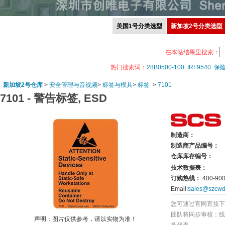
美国1号分类选型
新加坡2号分类选型
在本站结果里搜索：
热门搜索词：
28B0500-100
IRF9540
保
新加坡2号仓库
>
安全管理与音视频
>
标签与模具
>
标签
>
7101
7101 -
警告标签, ESD
制造商：
制造商产品编号：
仓库库存编号：
技术数据表：
订购热线：
400-900
Email:
sales@szcwd
您可通过官网直接下
团队将同步审核；线
声明：图片仅供参考，请以实物为准！