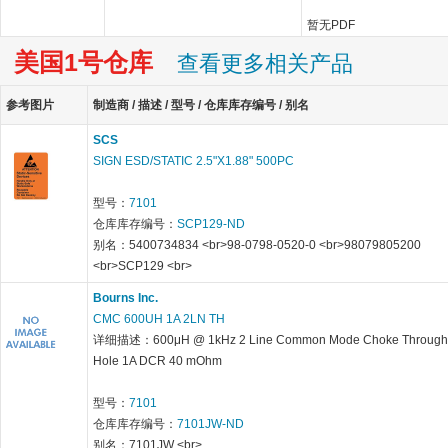
暂无PDF
美国1号仓库
查看更多相关产品
参考图片
制造商 / 描述 / 型号 / 仓库库存编号 / 别名
SCS
SIGN ESD/STATIC 2.5"X1.88" 500PC
型号：
7101
仓库库存编号：
SCP129-ND
别名：5400734834 <br>98-0798-0520-0 <br>98079805200
<br>SCP129 <br>
Bourns Inc.
CMC 600UH 1A 2LN TH
详细描述：600μH @ 1kHz 2 Line Common Mode Choke Through
Hole 1A DCR 40 mOhm
型号：
7101
仓库库存编号：
7101JW-ND
别名：7101JW <br>