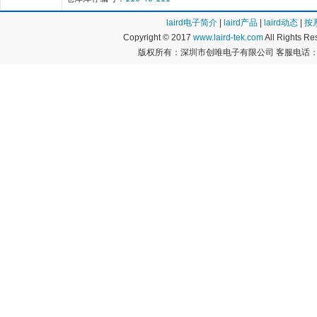
laird电子简介
|
laird产品
|
laird动态
|
按
Copyright © 2017
www.laird-tek.com
All Rights 
版权所有：深圳市创唯电子有限公司 客服电话：400