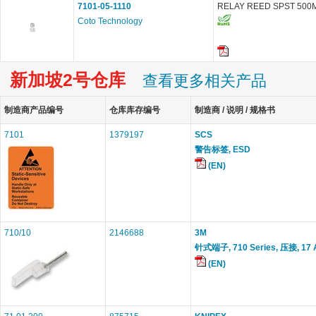
7101-05-1110
RELAY REED SPST 500
Coto Technology
新加坡2号仓库
查看更多相关产品
制造商产品编号
仓库库存编号
制造商 / 说明 / 规格书
7101
1379197
SCS
警告标签, ESD
(EN)
710/10
2146688
3M
针式端子, 710 Series, 压接, 17
(EN)