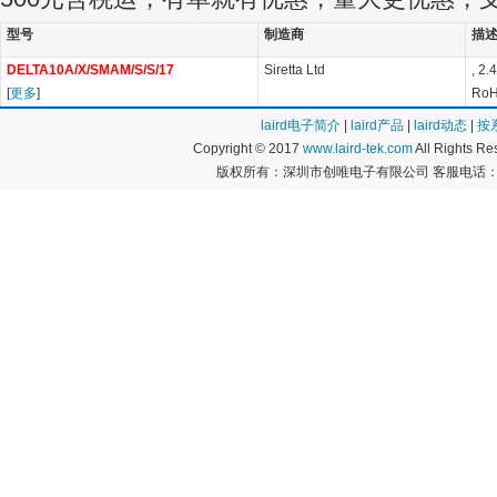
型号
制造商
描
DELTA10A/X/SMAM/S/S/17
Siretta Ltd
, 2
[
更多
]
RoH
laird电子简介
|
laird产品
|
laird动态
|
按
Copyright © 2017
www.laird-tek.com
All Rights 
版权所有：深圳市创唯电子有限公司 客服电话：400