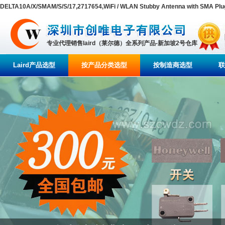
DELTA10A/X/SMAM/S/S/17,2717654,WiFi / WLAN Stubby Antenna with SMA Plu
专业代理销售laird（莱尔德）全系列产品-新加坡2号仓库
Laird产品选型
按产品分类选型
按制造商选型
联