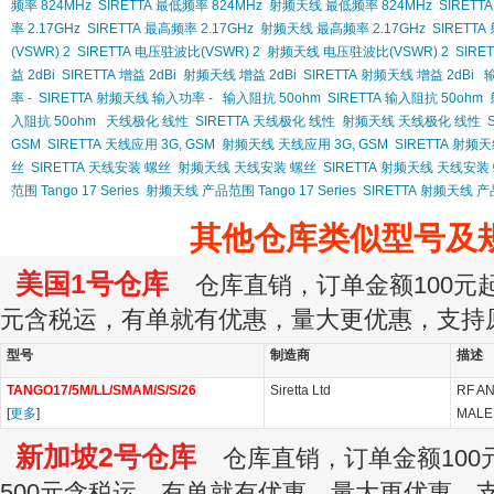
频率 824MHz
SIRETTA 最低频率 824MHz
射频天线 最低频率 824MHz
SIRETT
率 2.17GHz
SIRETTA 最高频率 2.17GHz
射频天线 最高频率 2.17GHz
SIRETT
(VSWR) 2
SIRETTA 电压驻波比(VSWR) 2
射频天线 电压驻波比(VSWR) 2
SIRE
益 2dBi
SIRETTA 增益 2dBi
射频天线 增益 2dBi
SIRETTA 射频天线 增益 2dBi
率 -
SIRETTA 射频天线 输入功率 -
输入阻抗 50ohm
SIRETTA 输入阻抗 50ohm
入阻抗 50ohm
天线极化 线性
SIRETTA 天线极化 线性
射频天线 天线极化 线性
GSM
SIRETTA 天线应用 3G, GSM
射频天线 天线应用 3G, GSM
SIRETTA 射频天
丝
SIRETTA 天线安装 螺丝
射频天线 天线安装 螺丝
SIRETTA 射频天线 天线安装
范围 Tango 17 Series
射频天线 产品范围 Tango 17 Series
SIRETTA 射频天线 产品范
其他仓库类似型号及
美国1号仓库
仓库直销，订单金额100元起订
元含税运，有单就有优惠，量大更优惠，支持
型号
制造商
描述
TANGO17/5M/LL/SMAM/S/S/26
Siretta Ltd
RF A
[
更多
]
MALE
新加坡2号仓库
仓库直销，订单金额100元
500元含税运，有单就有优惠，量大更优惠，