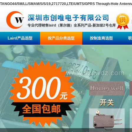
TANGO44/5M/LL/SMAM/S/S/19,2717720,LTE/UMTS/GPRS Through-Hole Antenna
专业代理销售laird（莱尔德）全系列产品-新加坡2号仓库
Laird产品选型
按产品分类选型
按制造商选型
联