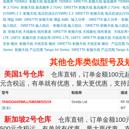
低频率 700MHz
射频天线 最低频率 700MHz
SIRETTA 射频天线 最低频率 700MH
率 2.7GHz
射频天线 最高频率 2.7GHz
SIRETTA 射频天线 最高频率 2.7GHz
电压
(VSWR) 2.3
射频天线 电压驻波比(VSWR) 2.3
SIRETTA 射频天线 电压驻波比(VSWR
线 增益 4dBi
SIRETTA 射频天线 增益 4dBi
输入功率 -
SIRETTA 输入功率 -
射频
输入阻抗 -
SIRETTA 输入阻抗 -
射频天线 输入阻抗 -
SIRETTA 射频天线 输入阻抗 
直
射频天线 天线极化 线性垂直
SIRETTA 射频天线 天线极化 线性垂直
天线应用 G
LTE, UMTS
射频天线 天线应用 GPRS, LTE, UMTS
SIRETTA 射频天线 天线应用 GP
安装 螺丝
射频天线 天线安装 螺丝
SIRETTA 射频天线 天线安装 螺丝
产品范围 Tan
Series
射频天线 产品范围 Tango 44 Series
SIRETTA 射频天线 产品范围 Tango 44 
其他仓库类似型号及
美国1号仓库
仓库直销，订单金额100元起订
元含税运，有单就有优惠，量大更优惠，支持
型号
制造商
描述
TANGO44/5M/LL/SMAM/S/S/19
Siretta Ltd
RF A
[
更多
]
MT
新加坡2号仓库
仓库直销，订单金额100元
500元含税运，有单就有优惠，量大更优惠，