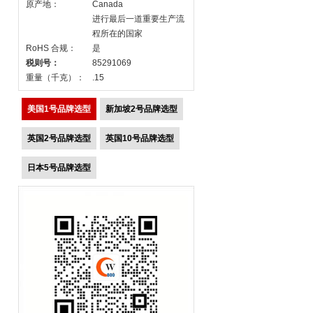
原产地：
Canada
进行最后一道重要生产流
程所在的国家
RoHS 合规：
是
税则号：
85291069
重量（千克）：
.15
美国1号品牌选型
新加坡2号品牌选型
英国2号品牌选型
英国10号品牌选型
日本5号品牌选型