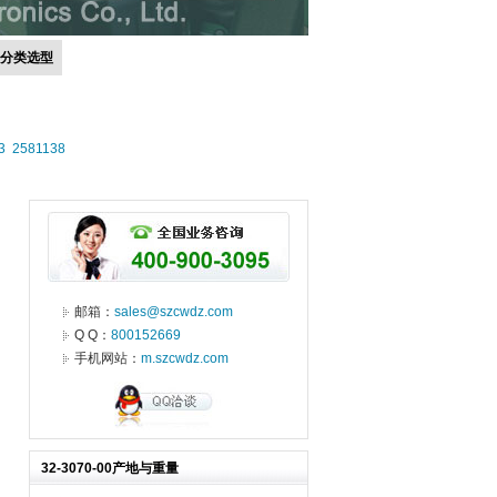
号分类选型
3
2581138
邮箱：
sales@szcwdz.com
Q Q：
800152669
手机网站：
m.szcwdz.com
32-3070-00产地与重量