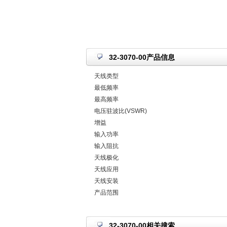
32-3070-00产品信息
天线类型
最低频率
最高频率
电压驻波比(VSWR)
增益
输入功率
输入阻抗
天线极化
天线应用
天线安装
产品范围
32-3070-00相关搜索