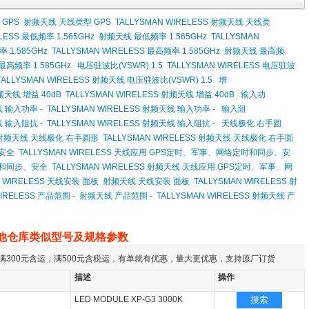
 GPS
射频天线 天线类型 GPS
TALLYSMAN WIRELESS 射频天线 天线类
LESS 最低频率 1.565GHz
射频天线 最低频率 1.565GHz
TALLYSMAN
 1.585GHz
TALLYSMAN WIRELESS 最高频率 1.585GHz
射频天线 最高频
最高频率 1.585GHz
电压驻波比(VSWR) 1.5
TALLYSMAN WIRELESS 电压驻波
TALLYSMAN WIRELESS 射频天线 电压驻波比(VSWR) 1.5
增
天线 增益 40dB
TALLYSMAN WIRELESS 射频天线 增益 40dB
输入功
 输入功率 -
TALLYSMAN WIRELESS 射频天线 输入功率 -
输入阻
 输入阻抗 -
TALLYSMAN WIRELESS 射频天线 输入阻抗 -
天线极化 右手圆
射频天线 天线极化 右手圆形
TALLYSMAN WIRELESS 射频天线 天线极化 右手圆
安全
TALLYSMAN WIRELESS 天线应用 GPS定时、军事、网络定时和同步、安
时和同步、安全
TALLYSMAN WIRELESS 射频天线 天线应用 GPS定时、军事、网
N WIRELESS 天线安装 面板
射频天线 天线安装 面板
TALLYSMAN WIRELESS 射
WIRELESS 产品范围 -
射频天线 产品范围 -
TALLYSMAN WIRELESS 射频天线 产
他仓库类似型号及规格参数
满300元含运，满500元含税运，有单就有优惠，量大更优惠，支持原厂订货
描述
操作
LED MODULE XP-G3 3000K
搜索