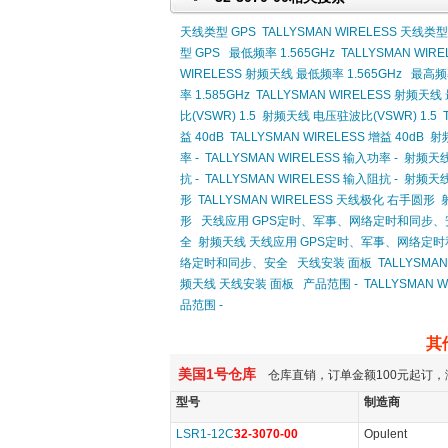
天线类型 GPS
TALLYSMAN WIRELESS 天线类型
型 GPS
最低频率 1.565GHz
TALLYSMAN WIRE
WIRELESS 射频天线 最低频率 1.565GHz
最高频率
率 1.585GHz
TALLYSMAN WIRELESS 射频天线 
比(VSWR) 1.5
射频天线 电压驻波比(VSWR) 1.5
益 40dB
TALLYSMAN WIRELESS 增益 40dB
射频
率 -
TALLYSMAN WIRELESS 输入功率 -
射频天线
抗 -
TALLYSMAN WIRELESS 输入阻抗 -
射频天线
形
TALLYSMAN WIRELESS 天线极化 右手圆形
形
天线应用 GPS定时、军事、网络定时和同步、
全
射频天线 天线应用 GPS定时、军事、网络定
络定时和同步、安全
天线安装 面板
TALLYSMA
频天线 天线安装 面板
产品范围 -
TALLYSMAN 
品范围 -
其
美国1号仓库
仓库直销，订单金额100元起订，
型号
制造商
LSR1-12C
32-3070-00
Opulent