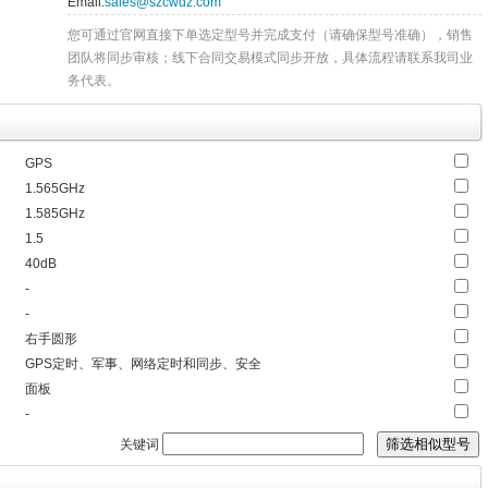
Email:
sales@szcwdz.com
您可通过官网直接下单选定型号并完成支付（请确保型号准确），销售
团队将同步审核；线下合同交易模式同步开放，具体流程请联系我司业
务代表。
GPS
1.565GHz
1.585GHz
1.5
40dB
-
-
右手圆形
GPS定时、军事、网络定时和同步、安全
面板
-
关键词