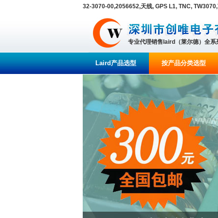
32-3070-00,2056652,天线, GPS L1, TNC, TW30
专业代理销售laird（莱尔德）全
Laird产品选型
按产品分类选型