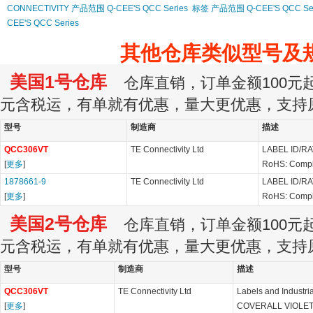
CONNECTIVITY 产品范围 Q-CEE'S QCC Series
标签 产品范围 Q-CEE'S QCC Ser
CEE'S QCC Series
其他仓库类似型号及
美国1号仓库
仓库直销，订单金额100元起订
元含税运，有单就有优惠，量大更优惠，支持
型号
制造商
描述
QCC306VT
TE Connectivity Ltd
LABEL ID/RA
[
更多
]
RoHS: Compl
1878661-9
TE Connectivity Ltd
LABEL ID/RA
[
更多
]
RoHS: Compl
美国2号仓库
仓库直销，订单金额100元起订
元含税运，有单就有优惠，量大更优惠，支持
型号
制造商
描述
QCC306VT
TE Connectivity Ltd
Labels and Industri
[
更多
]
COVERALL VIOLET S