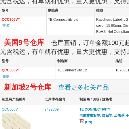
元含税运，有单就有优惠，量大更优惠，支持
型号
制造商
描述
QCC306VT
TE Connectivity Ltd
Raychem, Label, LG 
[
更多
]
cover, 15.90mm, Die-C
RoHS: Not Complian
美国9号仓库
仓库直销，订单金额100元起订
元含税运，有单就有优惠，量大更优惠，支持
型号
制造商
描述
QCC306VT
TE Connectivity Ltd
1878661
[
更多
]
新加坡2号仓库
查看更多相关产品
制造商产品编号
仓库库存编号
制造商 / 说明 / 规格书
QCC306VT
2422309
TE CONNECTIVITY
电缆校准标签, 自贴塑, 乙烯基, 4
(EN)