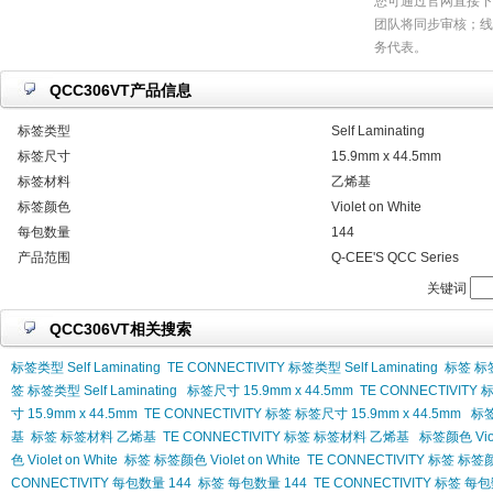
您可通过官网直接下
团队将同步审核；线
务代表。
QCC306VT产品信息
标签类型
Self Laminating
标签尺寸
15.9mm x 44.5mm
标签材料
乙烯基
标签颜色
Violet on White
每包数量
144
产品范围
Q-CEE'S QCC Series
关键词
QCC306VT相关搜索
标签类型 Self Laminating
TE CONNECTIVITY 标签类型 Self Laminating
标签 标签类
签 标签类型 Self Laminating
标签尺寸 15.9mm x 44.5mm
TE CONNECTIVITY 
寸 15.9mm x 44.5mm
TE CONNECTIVITY 标签 标签尺寸 15.9mm x 44.5mm
标
基
标签 标签材料 乙烯基
TE CONNECTIVITY 标签 标签材料 乙烯基
标签颜色 Viole
色 Violet on White
标签 标签颜色 Violet on White
TE CONNECTIVITY 标签 标签颜色 
CONNECTIVITY 每包数量 144
标签 每包数量 144
TE CONNECTIVITY 标签 每包