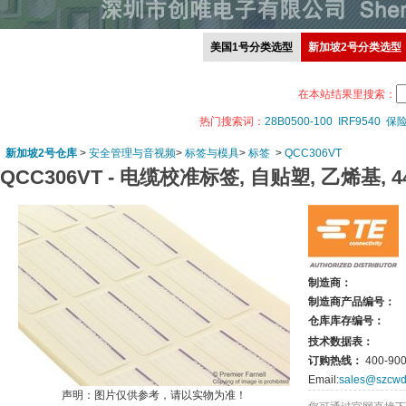
美国1号分类选型
新加坡2号分类选型
在本站结果里搜索：
热门搜索词：
28B0500-100
IRF9540
保
新加坡2号仓库
>
安全管理与音视频
>
标签与模具
>
标签
>
QCC306VT
QCC306VT -
电缆校准标签, 自贴塑, 乙烯基, 4
制造商：
制造商产品编号：
仓库库存编号：
技术数据表：
订购热线：
400-900
Email:
sales@szcwd
声明：图片仅供参考，请以实物为准！