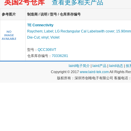
英国2号仓库
查看更多相关产品
参考图片
制造商 / 说明 / 型号 / 仓库库存编号
TE Connectivity
Raychem; Label; LG Rectangular Cal Labelswith cover; 15.90mm
Die-Cut; vinyl; Violet
型号：
QCC306VT
仓库库存编号：
70336281
laird电子简介
|
laird产品
|
laird动态
|
按
Copyright © 2017
www.laird-tek.com
All Rights 
版权所有：深圳市创唯电子有限公司 客服电话：400