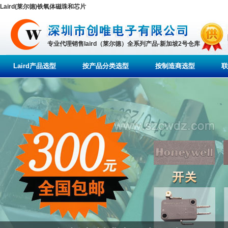
Laird(莱尔德)铁氧体磁珠和芯片
专业代理销售laird（莱尔德）全系列产品-新加坡2号仓库
Laird产品选型
按产品分类选型
按制造商选型
联