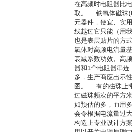
在高频时电阻器比电感
取。 铁氧体磁珠(F
元器件，便宜、实
线越过它只能（用
也是表层贴片的方
氧体对高频电流量
衰减系数功效。高频
器和1个电阻器串连
多，生产商应出示
图。 有的磁珠上
过磁珠频次的平方
如预估的多，而用
会令根据电流量过
构造上专业设计方
用以开关电源原理