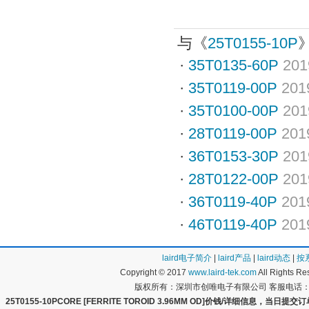
与《
25T0155-10P
·
35T0135-60P
201
·
35T0119-00P
201
·
35T0100-00P
201
·
28T0119-00P
201
·
36T0153-30P
201
·
28T0122-00P
201
·
36T0119-40P
201
·
46T0119-40P
201
laird电子简介
|
laird产品
|
laird动态
|
按
Copyright © 2017
www.laird-tek.com
All Rights 
版权所有：深圳市创唯电子有限公司 客服电话：400
25T0155-10PCORE [FERRITE TOROID 3.96MM OD]价钱/详细信息，当日提交订单，