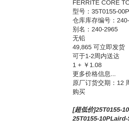
FERRITE CORE TO
型号：35T0155-00
仓库库存编号：240-2
别名：240-2965
无铅
49,865 可立即发货
可于1-2周内送达
1 + ￥1.08
更多价格信息...
原厂订货交期：12 
购买
[超低价]25T0155-1
25T0155-10PLaird-S