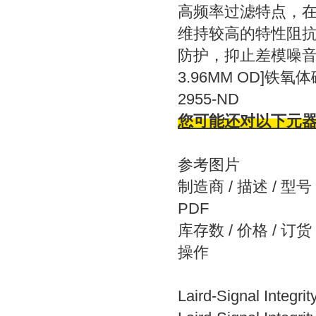
高频率过滤特点，
维持较高的特性阻
防护，抑止差模噪音等。 [
3.96MM OD]铁氧体磁珠，2
2955-ND
您可能还对以下元
参考图片
制造商 / 描述 / 型号
PDF
库存数 / 价格 / 订货
操作
Laird-Signal Integ