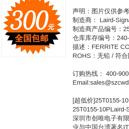
声明：图片仅供参
制造商： Laird-Signal 
制造商产品编号：25T0
仓库库存编号：240-2
描述：FERRITE COR
ROHS：无铅 / 符
订购热线： 400-900-3
Email:sales@szcwd
[超低价]25T0155-1
25T0155-10PLaird-Si
深圳市创唯电子有
业与中国台湾著名
IT