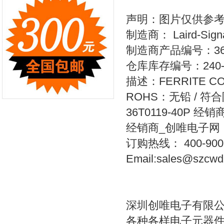
声明：图片仅供参
制造商： Laird-Signal 
制造商产品编号：36T0
仓库库存编号：240-2
描述：FERRITE COR
ROHS：无铅 / 符
36T0119-40P 经销
经销商_创唯电子网，
订购热线： 400-900-3
Email:sales@szcwd
深圳创唯电子有限
各种各样电子元器