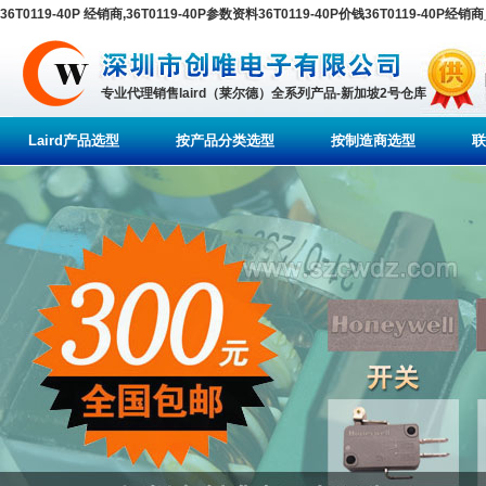
36T0119-40P 经销商,36T0119-40P参数资料36T0119-40P价钱36T0119-
专业代理销售laird（莱尔德）全系列产品-新加坡2号仓库
Laird产品选型
按产品分类选型
按制造商选型
联