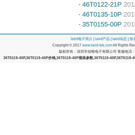
·
46T0122-21P
201
·
46T0135-10P
201
·
35T0155-00P
201
laird电子简介
|
laird产品
|
laird动态
|
按
Copyright © 2017
www.laird-tek.com
All Rights 
版权所有：深圳市创唯电子有限公司 客服电话：400
36T0119-40P,36T0119-40P价钱,36T0119-40P规格参数,36T0119-40P,36T011