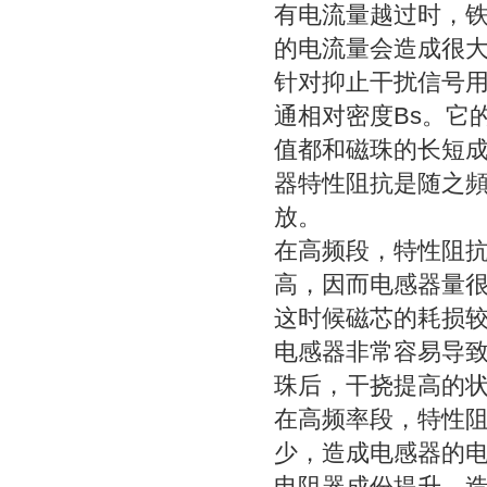
有电流量越过时，
的电流量会造成很
针对抑止干扰信号用
通相对密度
Bs
。它
值都和磁珠的长短
器特性阻抗是随之
放。
在高频段，特性阻
高，因而电感器量
这时候磁芯的耗损
电感器非常容易导
珠后，干挠提高的
在高频率段，特性
少，造成电感器的
电阻器成份提升，