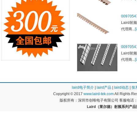
0097054
Laird射频,
代理商...
0097054
Laird射频,
代理商...
laird电子简介
|
laird产品
|
laird动态
|
按
Copyright © 2017
www.laird-tek.com
All Rights 
版权所有：深圳市创唯电子有限公司 客服电话：400
Laird（莱尔德）射频系列产品