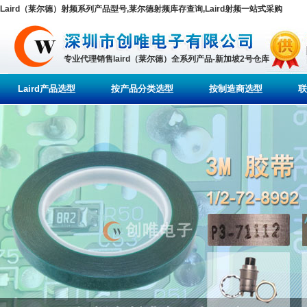
Laird（莱尔德）射频系列产品型号,莱尔德射频库存查询,Laird射频一站式采购
专业代理销售laird（莱尔德）全系列产品-新加坡2号仓库
Laird产品选型
按产品分类选型
按制造商选型
联