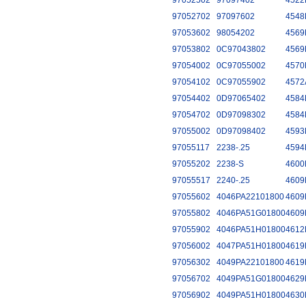
97052502
97097402
4522
97052702
97097602
4548
97053602
98054202
4569
97053802
0C97043802
4569
97054002
0C97055002
4570
97054102
0C97055902
4572
97054402
0D97065402
4584
97054702
0D97098302
4584
97055002
0D97098402
4593
97055117
2238-.25
4594
97055202
2238-S
4600
97055517
2240-.25
4609
97055602
4046PA22101800
4609
97055802
4046PA51G01800
4609
97055902
4046PA51H01800
4612
97056002
4047PA51H01800
4619
97056302
4049PA22101800
4619
97056702
4049PA51G01800
4629
97056902
4049PA51H01800
4630