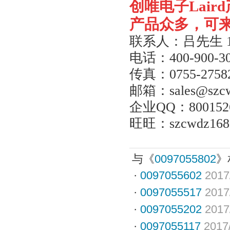
创唯电子
Laird
产品众多，可
联系人：吕先生
电话：
400-900-3
传真：
0755-2758
邮箱：
sales@szc
企业
QQ
：
800152
旺旺：
szcwdz168
与《
0097055802
》
·
0097055602
2017
·
0097055517
2017
·
0097055202
2017
·
0097055117
2017