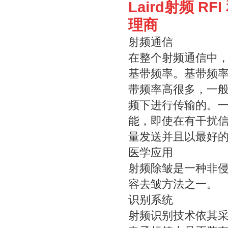
Laird射频 R
理商
射频通信
在整个射频通信中
基带频率。基带频
带频率高很多，一般的
频下进行传输的。
能，即使在有干扰
量发送并且以最好
医学应用
射频除皱是一种非
容去皱方法之一。
识别系统
射频识别技术依其