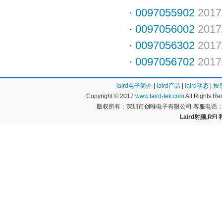
·
0097055902
2017
·
0097056002
2017
·
0097056302
2017
·
0097056702
2017
laird电子简介
|
laird产品
|
laird动态
|
按
Copyright © 2017
www.laird-tek.com
All Rights 
版权所有：深圳市创唯电子有限公司 客服电话：400
Laird射频,RFI 