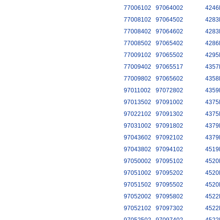
77006102
97064002
4246
77008102
97064502
4283
77008402
97064602
4283
77008502
97065402
4286
77009102
97065502
4295
77009402
97065517
4357
77009802
97065602
4358
97011002
97072802
4359
97013502
97091002
4375
97022102
97091302
4375
97031002
97091802
4379
97043602
97092102
4379
97043802
97094102
4519
97050002
97095102
4520
97051002
97095202
4520
97051502
97095502
4520
97052002
97095802
4522
97052102
97097302
4522