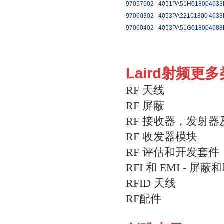
97057602
4051PA51H01800
4633
97060302
4053PA22101800
4633
97060402
4053PA51G01800
4688
Laird射频更
RF 天线
RF 屏蔽
RF 接收器，发射
RF 收发器模块
RF 评估和开发套件
RFI 和 EMI - 屏
RFID 天线
RF配件