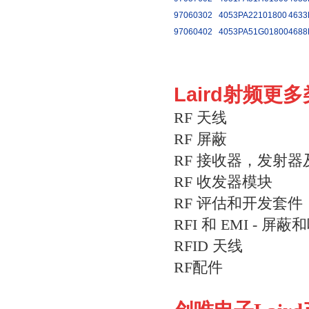
97060302
4053PA22101800
4633
97060402
4053PA51G01800
4688
Laird射频更
RF 天线
RF 屏蔽
RF 接收器，发射
RF 收发器模块
RF 评估和开发套件
RFI 和 EMI - 屏
RFID 天线
RF配件