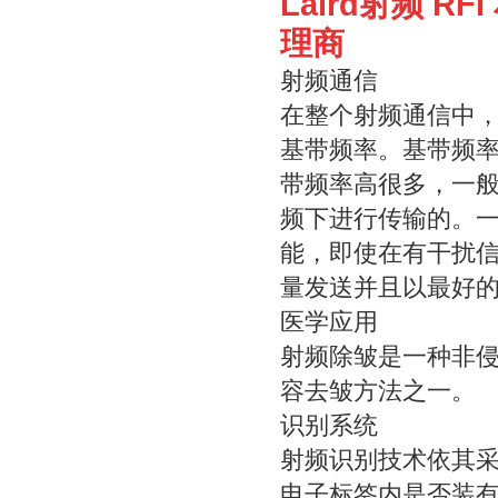
Laird射频 R
理商
射频通信
在整个射频通信中
基带频率。基带频
带频率高很多，一般的
频下进行传输的。
能，即使在有干扰
量发送并且以最好
医学应用
射频除皱是一种非
容去皱方法之一。
识别系统
射频识别技术依其
电子标签内是否装