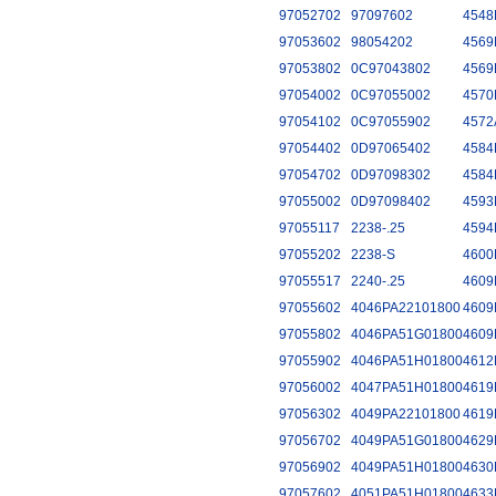
97052702
97097602
4548
97053602
98054202
4569
97053802
0C97043802
4569
97054002
0C97055002
4570
97054102
0C97055902
4572
97054402
0D97065402
4584
97054702
0D97098302
4584
97055002
0D97098402
4593
97055117
2238-.25
4594
97055202
2238-S
4600
97055517
2240-.25
4609
97055602
4046PA22101800
4609
97055802
4046PA51G01800
4609
97055902
4046PA51H01800
4612
97056002
4047PA51H01800
4619
97056302
4049PA22101800
4619
97056702
4049PA51G01800
4629
97056902
4049PA51H01800
4630
97057602
4051PA51H01800
4633