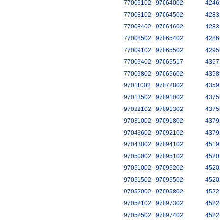
77006102
97064002
4246
77008102
97064502
4283
77008402
97064602
4283
77008502
97065402
4286
77009102
97065502
4295
77009402
97065517
4357
77009802
97065602
4358
97011002
97072802
4359
97013502
97091002
4375
97022102
97091302
4375
97031002
97091802
4379
97043602
97092102
4379
97043802
97094102
4519
97050002
97095102
4520
97051002
97095202
4520
97051502
97095502
4520
97052002
97095802
4522
97052102
97097302
4522
97052502
97097402
4522