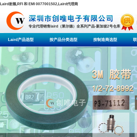
Laird射频,RFI 和 EMI 0077001502,Laird代理商
专业代理销售laird（莱尔德）全系列产品-新加坡2号仓库
Laird产品选型
按产品分类选型
按制造商选型
联