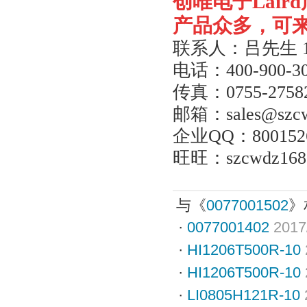
创唯电子
Laird
产品众多，可
联系人：吕先生
电话：
400-900-3
传真：
0755-2758
邮箱：
sales@szc
企业
QQ
：
800152
旺旺：
szcwdz168
与《
0077001502
》
·
0077001402
2017
·
HI1206T500R-10
·
HI1206T500R-10
·
LI0805H121R-10