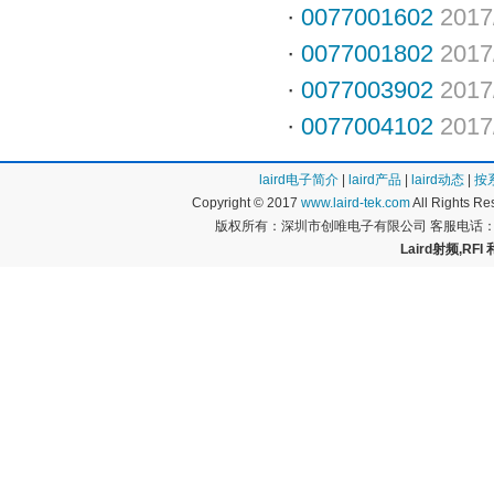
·
0077001602
2017
·
0077001802
2017
·
0077003902
2017
·
0077004102
2017
laird电子简介
|
laird产品
|
laird动态
|
按
Copyright © 2017
www.laird-tek.com
All Rights 
版权所有：深圳市创唯电子有限公司 客服电话：400
Laird射频,RFI 