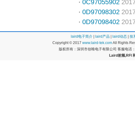
·
0C97055902
2017
·
0D97098302
2017
·
0D97098402
2017
laird电子简介
|
laird产品
|
laird动态
|
按
Copyright © 2017
www.laird-tek.com
All Rights 
版权所有：深圳市创唯电子有限公司 客服电话：400
Laird射频,RFI 