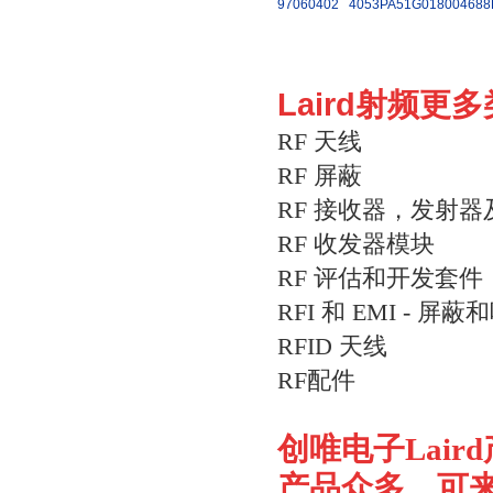
97060402
4053PA51G01800
4688
Laird射频更
RF 天线
RF 屏蔽
RF 接收器，发射
RF 收发器模块
RF 评估和开发套件
RFI 和 EMI - 屏
RFID 天线
RF配件
创唯电子
Laird
产品众多，可