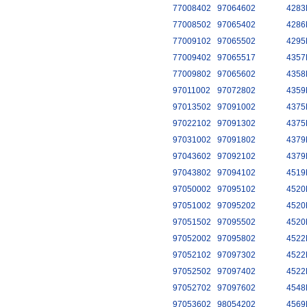
77008402
97064602
4283
77008502
97065402
4286
77009102
97065502
4295
77009402
97065517
4357
77009802
97065602
4358
97011002
97072802
4359
97013502
97091002
4375
97022102
97091302
4375
97031002
97091802
4379
97043602
97092102
4379
97043802
97094102
4519
97050002
97095102
4520
97051002
97095202
4520
97051502
97095502
4520
97052002
97095802
4522
97052102
97097302
4522
97052502
97097402
4522
97052702
97097602
4548
97053602
98054202
4569