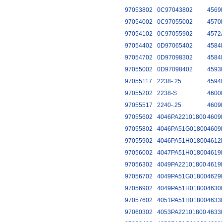
97053802
0C97043802
4569
97054002
0C97055002
4570
97054102
0C97055902
4572
97054402
0D97065402
4584
97054702
0D97098302
4584
97055002
0D97098402
4593
97055117
2238-.25
4594
97055202
2238-S
4600
97055517
2240-.25
4609
97055602
4046PA22101800
4609
97055802
4046PA51G01800
4609
97055902
4046PA51H01800
4612
97056002
4047PA51H01800
4619
97056302
4049PA22101800
4619
97056702
4049PA51G01800
4629
97056902
4049PA51H01800
4630
97057602
4051PA51H01800
4633
97060302
4053PA22101800
4633