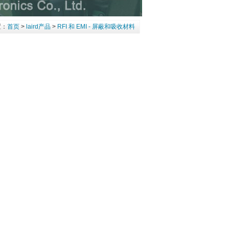
置：
首页
>
laird产品
>
RFI 和 EMI - 屏蔽和吸收材料