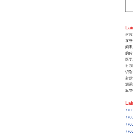
La
射频
在整
频率
的传
医学
射频
识别
射频
源系
标签
La
770
770
770
770