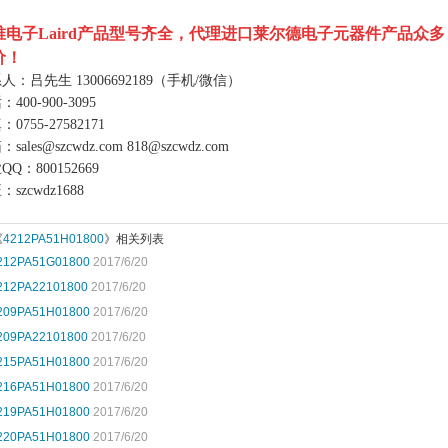
唯电子
Laird
产品型号齐全，代理进口莱尔德电子元器件产品众多
价！
系人：吕先生
13006692189
（手机
/
微信）
话：
400-900-3095
真：
0755-27582171
箱：
sales@szcwdz.com
818@szcwdz.com
业
QQ
：
800152669
旺：
szcwdz1688
《
4212PA51H01800
》相关列表
212PA51G01800
2017/6/20
212PA22101800
2017/6/20
209PA51H01800
2017/6/20
209PA22101800
2017/6/20
215PA51H01800
2017/6/20
216PA51H01800
2017/6/20
219PA51H01800
2017/6/20
220PA51H01800
2017/6/20