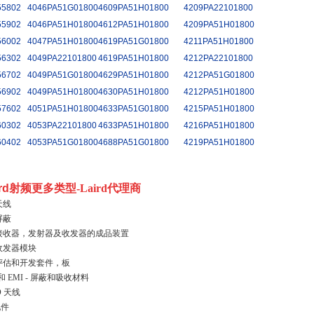
55802
4046PA51G01800
4609PA51H01800
4209PA22101800
55902
4046PA51H01800
4612PA51H01800
4209PA51H01800
56002
4047PA51H01800
4619PA51G01800
4211PA51H01800
56302
4049PA22101800
4619PA51H01800
4212PA22101800
56702
4049PA51G01800
4629PA51H01800
4212PA51G01800
56902
4049PA51H01800
4630PA51H01800
4212PA51H01800
57602
4051PA51H01800
4633PA51G01800
4215PA51H01800
60302
4053PA22101800
4633PA51H01800
4216PA51H01800
60402
4053PA51G01800
4688PA51G01800
4219PA51H01800
ird射频更多类型
-Laird代理商
天线
屏蔽
 接收器，发射器及收发器的成品装置
 收发器模块
 评估和开发套件，板
 和 EMI - 屏蔽和吸收材料
D 天线
配件