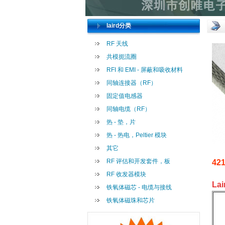
laird分类
RF 天线
共模扼流圈
RFI 和 EMI - 屏蔽和吸收材料
同轴连接器（RF）
固定值电感器
同轴电缆（RF）
热 - 垫，片
热 - 热电，Peltier 模块
其它
RF 评估和开发套件，板
42
RF 收发器模块
La
铁氧体磁芯 - 电缆与接线
铁氧体磁珠和芯片