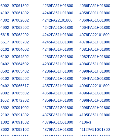
03902
97061302
4239PA51H01800
4056PA51H01800
04102
97061802
4240PA51H01800
4058PA01H01800
04302
97062002
4242PA22101800
4060PA51G01800
04902
97062902
4242PA51G01800
4064PA51H01800
05615
97063202
4242PA51H01800
4078PA22101800
05617
97063702
4245PA51G01800
4078PA51H01800
06102
97064002
4246PA51H01800
4081PA51H01800
08102
97064502
4283PA51G01800
4082PA51H01800
08402
97064602
4283PA51H01800
4084PA51H01800
08502
97065402
4286PA51H01800
4090PA51H01800
09102
97065502
4295PA51H01800
4094PA51G01800
09402
97065517
4357PA51H01800
4096PA22101800
09802
97065602
4358PA51H01800
4096PA51G01800
11002
97072802
4359PA51H01800
4096PA51H01800
13502
97091002
4375PA51G01800
4098PA51H01800
22102
97091302
4375PA51H01800
4105PA51H01800
31002
97091802
4379PA51G01800
4106-s
43602
97092102
4379PA51H01800
4112PA51G01800