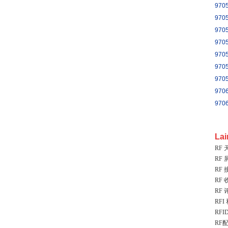
970
970
970
970
970
970
970
970
970
La
RF 
RF 
RF
RF
RF
RFI
RFI
RF